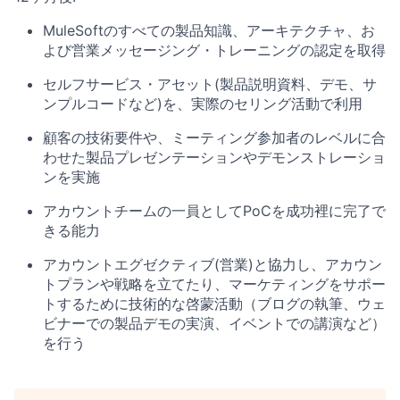
MuleSoftのすべての製品知識、アーキテクチャ、お
よび営業メッセージング・トレーニングの認定を取得
セルフサービス・アセット(製品説明資料、デモ、サ
ンプルコードなど)を、実際のセリング活動で利用
顧客の技術要件や、ミーティング参加者のレベルに合
わせた製品プレゼンテーションやデモンストレーショ
ンを実施
アカウントチームの一員としてPoCを成功裡に完了で
きる能力
アカウントエグゼクティブ(営業)と協力し、アカウン
トプランや戦略を立てたり、マーケティングをサポー
トするために技術的な啓蒙活動（ブログの執筆、ウェ
ビナーでの製品デモの実演、イベントでの講演など）
を行う