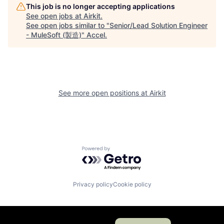
This job is no longer accepting applications
See open jobs at
Airkit
.
See open jobs similar to "
Senior/Lead Solution Engineer
- MuleSoft (製造)
"
Accel
.
See more open positions at
Airkit
Powered by Getro.com
Privacy policy
Cookie policy