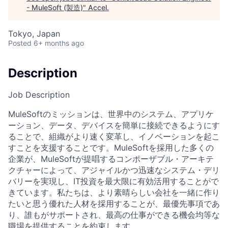
- MuleSoft (製造)
"
Accel
.
Tokyo, Japan
Posted
6+ months ago
Description
Job Description
MuleSoftのミッションは、世界中のシステム、アプリケ
ーション、データ、デバイスを簡単に接続できるようにす
ることで、組織がより速く変革し、イノベーションを起こ
すことを支援することです。MuleSoftを採用した多くの
企業が、MuleSoftが提唱するコンポーザブル・アーキテ
クチャーによって、アジャイルかつ迅速なシステム・デリ
バリーを実現し、IT投資を最大限に有効活用することがで
きています。私たちは、より素晴らしい会社を一緒に作り
たいと思う優れた人材を採用することが、最優先事項であ
り、誰もがサポートされ、最高の仕事ができる機会均等な
職場を提供することを約束します。