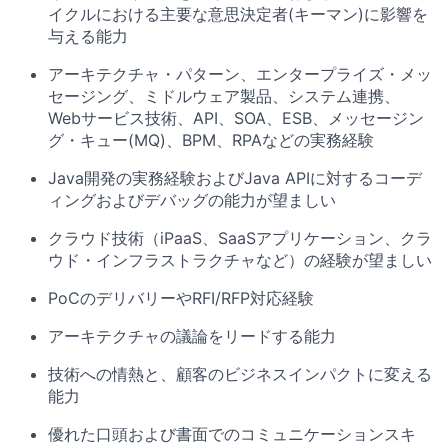
イクルにおける主要な意思決定者(キーマン)に影響を
与える能力
アーキテクチャ・パターン、エンタープライズ・メッ
セージング、ミドルウェア製品、システム連携、
Webサービス技術、API、SOA、ESB、メッセージン
グ・キュー(MQ)、BPM、RPAなどの実務経験
Java開発の実務経験およびJava APIに対するコーデ
ィングおよびデバッグの能力が望ましい
クラウド技術（iPaaS、SaaSアプリケーション、クラ
ウド・インフラストラクチャなど）の経験が望ましい
PoCのデリバリーやRFI/RFP対応経験
アーキテクチャの議論をリードする能力
技術への情熱と、顧客のビジネスインパクトに変える
能力
優れた口頭および書面でのコミュニケーションスキ