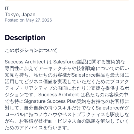
IT
Tokyo, Japan
Posted
on May 27, 2026
Description
このポジションについて
Success Architect は Salesforce製品に関する技術的な
専門性に加えてアーキテクチャや技術戦略についての広い
知見を持ち、私たちのお客様がSalesforce製品を最大限に
活用してビジネス価値を実現していただくためにプロアク
ティブ・リアクティブの両面にわたりご支援を提供するポ
ジションです。Success Architect は私たちのお客様の中
でも特にSignature Success Plan契約をお持ちのお客様に
対して、自分自身の持つスキルだけでなくSalesforceがグ
ローバルに持つノウハウやベストプラクティスも駆使しな
がら、お客様が技術面・ビジネス面の課題を解決していく
ためのアドバイスを行います。