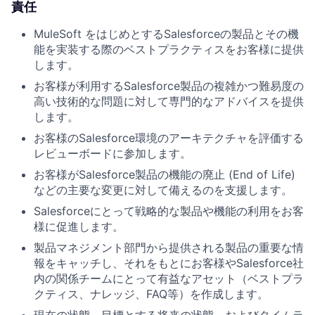
責任
MuleSoft をはじめとするSalesforceの製品とその機
能を実装する際のベストプラクティスをお客様に提供
します。
お客様が利用するSalesforce製品の複雑かつ難易度の
高い技術的な問題に対して専門的なアドバイスを提供
します。
お客様のSalesforce環境のアーキテクチャを評価する
レビューボードに参加します。
お客様がSalesforce製品の機能の廃止 (End of Life)
などの主要な変更に対して備えるのを支援します。
Salesforceにとって戦略的な製品や機能の利用をお客
様に促進します。
製品マネジメント部門から提供される製品の重要な情
報をキャッチし、それをもとにお客様やSalesforce社
内の関係チームにとって有益なアセット（ベストプラ
クティス、ナレッジ、FAQ等）を作成します。
現在の状態、目標とする将来の状態、およびタイムラ