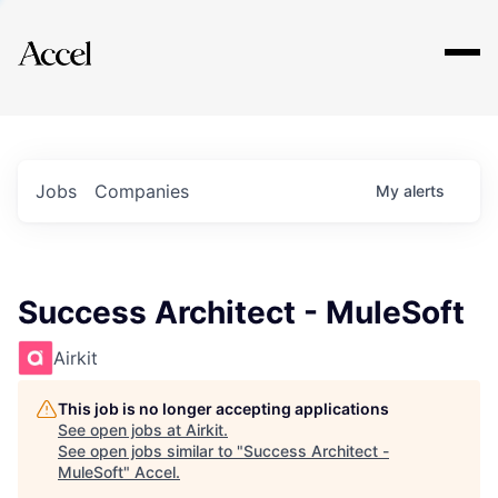
Explore
Jobs
Companies
My
alerts
Success Architect - MuleSoft
Airkit
This job is no longer accepting applications
See open jobs at
Airkit
.
See open jobs similar to "
Success Architect -
MuleSoft
"
Accel
.