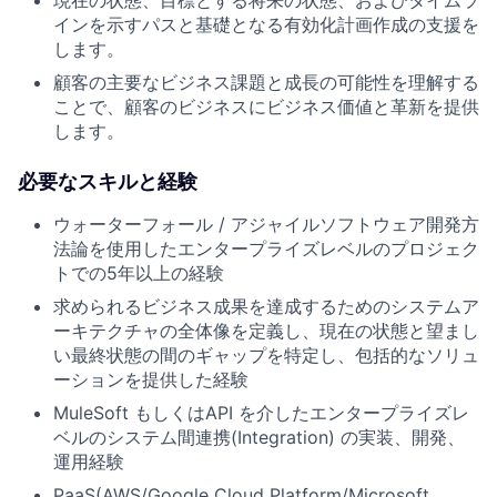
インを示すパスと基礎となる有効化計画作成の支援を
します。
顧客の主要なビジネス課題と成長の可能性を理解する
ことで、顧客のビジネスにビジネス価値と革新を提供
します。
必要なスキルと経験
ウォーターフォール / アジャイルソフトウェア開発方
法論を使用したエンタープライズレベルのプロジェク
トでの5年以上の経験
求められるビジネス成果を達成するためのシステムア
ーキテクチャの全体像を定義し、現在の状態と望まし
い最終状態の間のギャップを特定し、包括的なソリュ
ーションを提供した経験
MuleSoft もしくはAPI を介したエンタープライズレ
ベルのシステム間連携(Integration) の実装、開発、
運用経験
PaaS(AWS/Google Cloud Platform/Microsoft