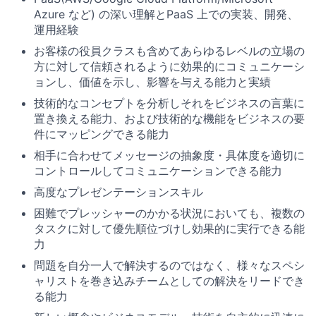
Azure など) の深い理解とPaaS 上での実装、開発、
運用経験
お客様の役員クラスも含めてあらゆるレベルの立場の
方に対して信頼されるように効果的にコミュニケーシ
ョンし、価値を示し、影響を与える能力と実績
技術的なコンセプトを分析しそれをビジネスの言葉に
置き換える能力、および技術的な機能をビジネスの要
件にマッピングできる能力
相手に合わせてメッセージの抽象度・具体度を適切に
コントロールしてコミュニケーションできる能力
高度なプレゼンテーションスキル
困難でプレッシャーのかかる状況においても、複数の
タスクに対して優先順位づけし効果的に実行できる能
力
問題を自分一人で解決するのではなく、様々なスペシ
ャリストを巻き込みチームとしての解決をリードでき
る能力