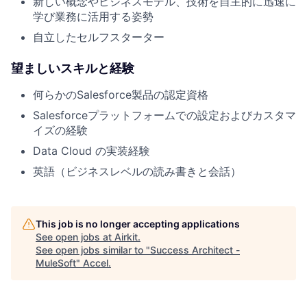
新しい概念やビジネスモデル、技術を自主的に迅速に
学び業務に活用する姿勢
自立したセルフスターター
望ましいスキルと経験
何らかのSalesforce製品の認定資格
Salesforceプラットフォームでの設定およびカスタマ
イズの経験
Data Cloud の実装経験
英語（ビジネスレベルの読み書きと会話）
This job is no longer accepting applications
See open jobs at
Airkit
.
See open jobs similar to "
Success Architect -
MuleSoft
"
Accel
.