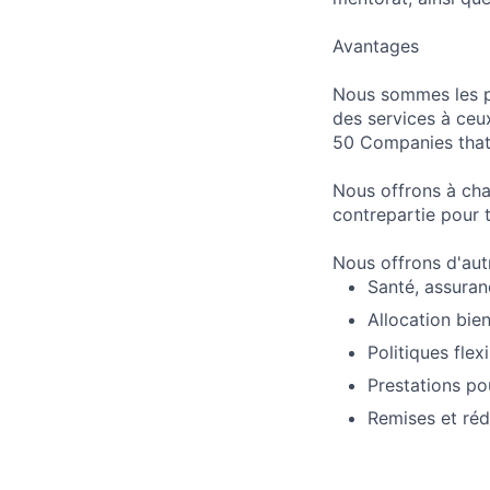
Avantages
Nous sommes les pi
des services à ceu
50 Companies that 
Nous offrons à cha
contrepartie pour t
Nous offrons d'aut
Santé, assuran
Allocation bie
Politiques flex
Prestations po
Remises et réd