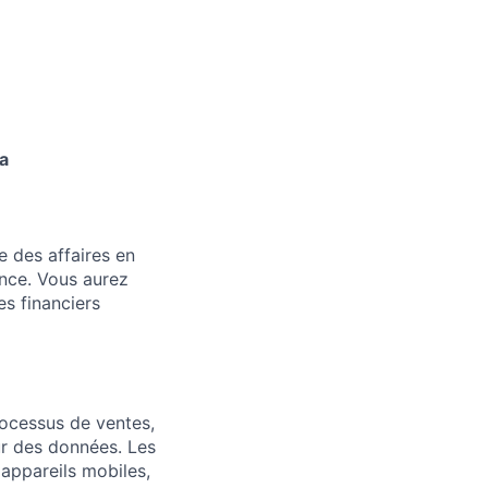
a
e des affaires en
ance. Vous aurez
es financiers
rocessus de ventes,
ur des données. Les
appareils mobiles,