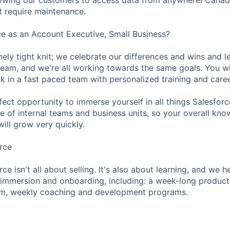
t require maintenance.
e as an Account Executive, Small Business?
ely tight knit; we celebrate our differences and wins and l
 team, and we're all working towards the same goals. You wi
k in a fast paced team with personalized training and caree
rfect opportunity to immerse yourself in all things Salesforc
e of internal teams and business units, so your overall k
ill grow very quickly.
rce
ce isn't all about selling. It's also about learning, and we h
 immersion and onboarding, including: a week-long produc
m, weekly coaching and development programs.