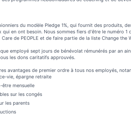
onniers du modèle Pledge 1%, qui fournit des produits, de
x qui en ont besoin. Nous sommes fiers d'être le numéro 1
Care de PEOPLE et de faire partie de la liste Change the 
que employé sept jours de bénévolat rémunérés par an ain
ous les dons caritatifs approuvés.
res avantages de premier ordre à tous nos employés, nota
ce-vie, épargne retraite
n-être mensuelle
ibles sur les congés
ur les parents
uctions