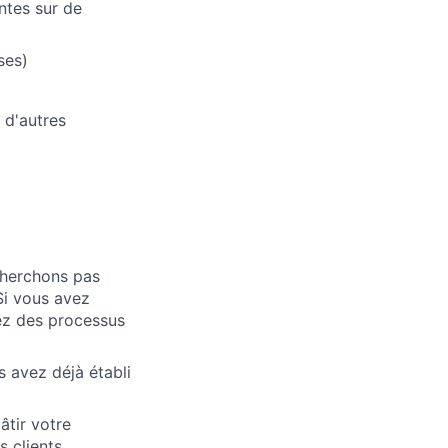
ntes sur de
ses)
 d'autres
cherchons pas
Si vous avez
ez des processus
s avez déjà établi
âtir votre
 clients.