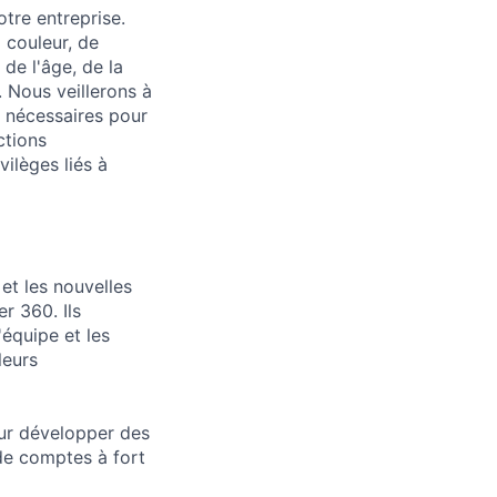
otre entreprise.
a couleur, de
 de l'âge, de la
. Nous veillerons à
 nécessaires pour
ctions
vilèges liés à
et les nouvelles
r 360. Ils
'équipe et les
leurs
ur développer des
 de comptes à fort