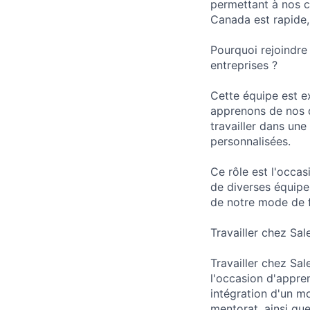
permettant à nos c
Canada est rapide,
Pourquoi rejoindre
entreprises ?
Cette équipe est e
apprenons de nos d
travailler dans un
personnalisées.
Ce rôle est l'occas
de diverses équipe
de notre mode de 
Travailler chez Sal
Travailler chez Sa
l'occasion d'appre
intégration d'un m
mentorat, ainsi q