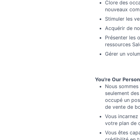
Clore des occa
nouveaux com
Stimuler les ve
Acquérir de no
Présenter les 
ressources Sal
Gérer un volu
You're Our Person I
Nous sommes o
seulement des 
occupé un pos
de vente de bo
Vous incarnez 
votre plan de c
Vous êtes capa
crédibilité en 