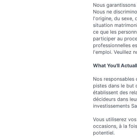
Nous garantissons l
Nous ne discriminon
l'origine, du sexe, 
situation matrimoni
ce que les personn
participer au proc
professionnelles es
l'emploi. Veuille
What You'll Actual
Nos responsables d
pistes dans le but 
établissent des rel
décideurs dans leur
investissements Sa
Vous utiliserez v
occasions, à la foi
potentiel.