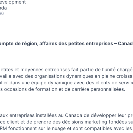
Development
ada
26
mpte de région, affaires des petites entreprises – Canad
tites et moyennes entreprises fait partie de l'unité chargé
ravaille avec des organisations dynamiques en pleine croiss
ailler dans une équipe dynamique avec des clients de servic
es occasions de formation et de carrière personnalisées.
aux entreprises installées au Canada de développer leur p
vice client et de prendre des décisions marketing fondées s
CRM fonctionnent sur le nuage et sont compatibles avec les 