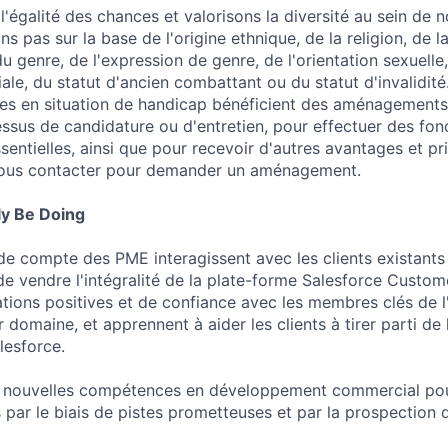
'égalité des chances et valorisons la diversité au sein de n
s pas sur la base de l'origine ethnique, de la religion, de l
du genre, de l'expression de genre, de l'orientation sexuelle,
ale, du statut d'ancien combattant ou du statut d'invalidité
es en situation de handicap bénéficient des aménagements
essus de candidature ou d'entretien, pour effectuer des fon
sentielles, ainsi que pour recevoir d'autres avantages et pri
z nous contacter pour demander un aménagement.
ly Be Doing
e compte des PME interagissent avec les clients existants 
de vendre l'intégralité de la plate-forme Salesforce Custome
ations positives et de confiance avec les membres clés de l
 domaine, et apprennent à aider les clients à tirer parti de 
lesforce.
os nouvelles compétences en développement commercial po
s par le biais de pistes prometteuses et par la prospection