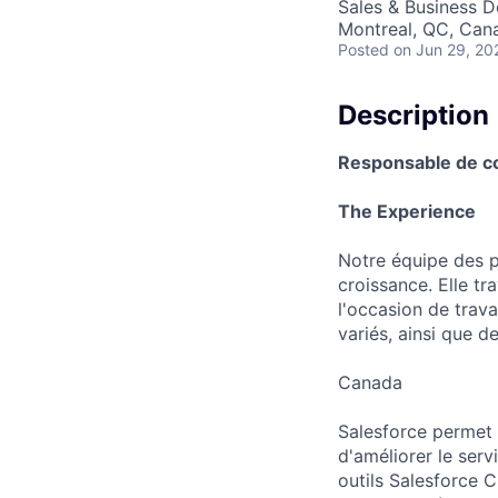
Sales & Business 
Montreal, QC, Can
Posted
on Jun 29, 20
Description
Responsable de co
The Experience
Notre équipe des pe
croissance. Elle t
l'occasion de trav
variés, ainsi que d
Canada
Salesforce permet 
d'améliorer le ser
outils Salesforce 