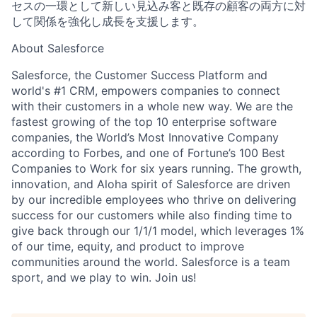
セスの一環として新しい見込み客と既存の顧客の両方に対
して関係を強化し成長を支援します。
About Salesforce
Salesforce, the Customer Success Platform and
world's #1 CRM, empowers companies to connect
with their customers in a whole new way. We are the
fastest growing of the top 10 enterprise software
companies, the World’s Most Innovative Company
according to Forbes, and one of Fortune’s 100 Best
Companies to Work for six years running. The growth,
innovation, and Aloha spirit of Salesforce are driven
by our incredible employees who thrive on delivering
success for our customers while also finding time to
give back through our 1/1/1 model, which leverages 1%
of our time, equity, and product to improve
communities around the world. Salesforce is a team
sport, and we play to win. Join us!