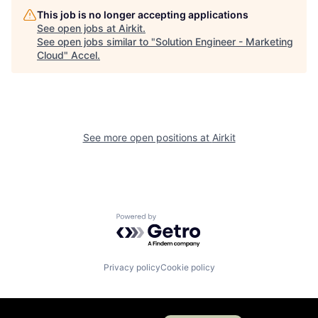
This job is no longer accepting applications
See open jobs at
Airkit
.
See open jobs similar to "
Solution Engineer - Marketing
Cloud
"
Accel
.
See more open positions at
Airkit
Powered by Getro.com
Privacy policy
Cookie policy