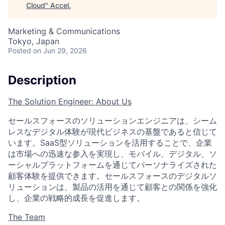
Cloud
"
Accel
.
Marketing & Communications
Tokyo, Japan
Posted
on Jun 29, 2026
Description
The Solution Engineer: About Us
セールスフォースのソリューションエンジニアは、シーム
レスなデジタル体験が現代ビジネスの基盤であると信じて
います。SaaS型ソリューションを活用することで、企業
は市場への迅速な参入を実現し、モバイル、デジタル、ソ
ーシャルプラットフォームを通じてパーソナライズされた
顧客体験を提供できます。セールスフォースのデジタルソ
リューションは、製品の活用を通じて顧客との関係を強化
し、企業の戦略的成長を促進します。
The Team