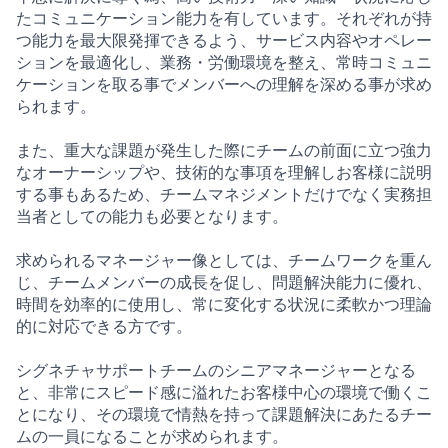
たコミュニケーション能力を有しています。それぞれが持
つ能力を最大限発揮できるよう、サービス内容やオペレー
ションを最適化し、業務・労働環境を整え、常時コミュニ
ケーションを取る事でメンバーへの理解を深める事が求め
られます。
また、重大な課題が発生した際にチームの前面に立つ強力
なオーナーシップや、技術的な事項を理解しお客様に説明
する事もあるため、チームマネジメントだけでなく実務担
当者としての能力も必要となります。
求められるマネージャー像としては、チームワークを重ん
じ、チームメンバーの成長を促し、問題解決能力に優れ、
時間を効率的に使用し、常に変化する状況に柔軟かつ理論
的に対応できる方です。
シグネチャサポートチームのシニアマネージャーとなる
と、非常にスピード感に溢れたお客様中心の環境で働くこ
とになり、その環境で情熱を持って課題解決にあたるチー
ムの一員になることが求められます。