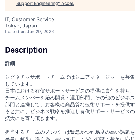
Support Engineering
"
Accel
.
IT, Customer Service
Tokyo, Japan
Posted
on Jun 29, 2026
Description
詳細
シグネチャサポートチームではシニアマネージャーを募集
しています。
日本における有償サポートサービスの提供に責任を持ち、
チームメンバーを始め開発・運用部門、その他のビジネス
部門と連携して、お客様に高品質な技術サポートを提供す
ると共に、ビジネス戦略を推進し有償サポートサービスの
拡大にも寄与頂きます。
担当するチームのメンバーは緊急かつ難易度の高い課題を
早急に解決に導く為、高い技術力・深い知識・状況に応じ