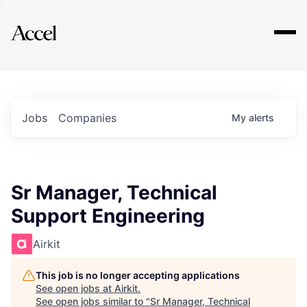
Explore
Jobs
Companies
My
alerts
Sr Manager, Technical
Support Engineering
Airkit
This job is no longer accepting applications
See open jobs at
Airkit
.
See open jobs similar to "
Sr Manager, Technical