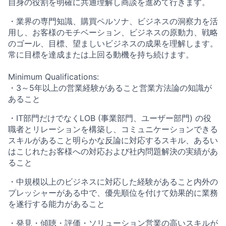
自身の役割を明確に共通理解し商談を進めて行きます。
・業界の専門知識、購買ペルソナ、ビジネスの洞察力を活
用し、お客様のモチベーション、ビジネスの原動力、戦略
のゴール、目標、望ましいビジネスの成果を理解します。
常に目標を達成または上回る動機を持ち続けます。
Minimum Qualifications:
・3～5年以上の営業経験があること営業方法論の知識が
あること
・IT部門だけでなくLOB (事業部門、ユーザー部門) の役
職者とリレーションを構築し、コミュニケーションできる
スキルがあること明らかな反論に対応するスキル、あるい
はこじれたお客様への対応および社内問題解決の実績があ
ること
・中規模以上のビジネスに対応した経験があること内外の
プレッシャーがある中で、優先順位を付けて効果的に業務
を遂行する能力があること
・発見・傾聴・評価・ソリューション営業の高いスキルが