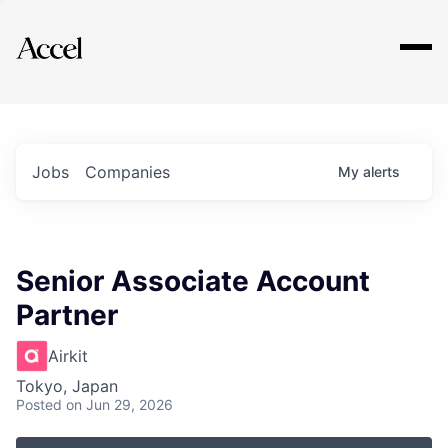
Explore
Jobs
Companies
My
alerts
Senior Associate Account
Partner
Airkit
Tokyo, Japan
Posted
on Jun 29, 2026