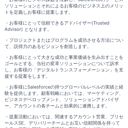
ソリューションとそれによるお客様のビジネス上のメリッ
トを定義しお客様に提案します。
・お客様にとって信頼できるアドバイザー(Trusted
Advisor) となります。
・プロジェクトまたはプログラムを成功させる方法につい
て、説得力のあるビジョンを創造します。
・お客様にとって大きな成功と事業価値を生み出すことを
ゴールとする、当社の変革ソリューションについて訴求
し、お客様の「デジタルトランスフォーメーション」を支
援する提案をします。
・お客様にSalesforceの持つグローバルレベルの実績と経
験を提供します。顧客戦略においては、マーケティング、
ビジネスデベロップメント、ソリューションアドバイザ
ー、アカウントの各チームと効果的に連携します。
・提案活動においては、関連するアカウント営業、プリセ
ールスSE、デリバリーチームとお互い信頼関係を持って