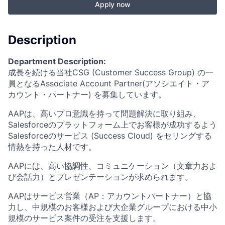
Apply now
Description
Department Description:
成長を続ける当社CSG (Customer Success Group) の一
員となるAssociate Account Partner(アソシエイト・ア
カウント・パートナー) を募集しています。
AAPは、高いプロ意識を持って問題解決に取り組み、
Salesforceのプラットフォーム上でお客様が成功するよう
Salesforceのサービス (Success Cloud) をセリングする
情熱を持った人材です。
AAPには、高い協調性、コミュニケーション（文章力およ
び会話力）とプレゼンテーションが求められます。
AAPはサービス営業（AP：アカウントパートナー）と協
力し、中規模のお客様および大企業グループにおける中小
規模のサービス案件の受注を支援します。