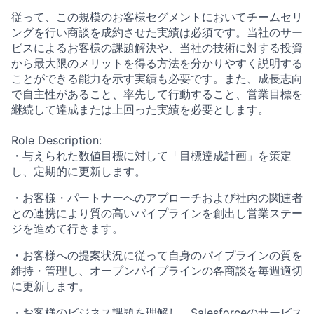
従って、この規模のお客様セグメントにおいてチームセリ
ングを行い商談を成約させた実績は必須です。当社のサー
ビスによるお客様の課題解決や、当社の技術に対する投資
から最大限のメリットを得る方法を分かりやすく説明する
ことができる能力を示す実績も必要です。また、成長志向
で自主性があること、率先して行動すること、営業目標を
継続して達成または上回った実績を必要とします。
Role Description:
・与えられた数値目標に対して「目標達成計画」を策定
し、定期的に更新します。
・お客様・パートナーへのアプローチおよび社内の関連者
との連携により質の高いパイプラインを創出し営業ステー
ジを進めて行きます。
・お客様への提案状況に従って自身のパイプラインの質を
維持・管理し、オープンパイプラインの各商談を毎週適切
に更新します。
・お客様のビジネス課題を理解し、Salesforceのサービス