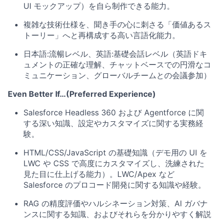
UI モックアップ）を自ら制作できる能力。
複雑な技術仕様を、聞き手の心に刺さる「価値あるス
トーリー」へと再構成する高い言語化能力。
日本語:流暢レベル、英語:基礎会話レベル（英語ドキ
ュメントの正確な理解、チャットベースでの円滑なコ
ミュニケーション、グローバルチームとの会議参加）
Even Better If
…(Preferred Experience)
Salesforce Headless 360 および Agentforce に関
する深い知識、設定やカスタマイズに関する実務経
験。
HTML/CSS/JavaScript の基礎知識（デモ用の UI を
LWC や CSS で高度にカスタマイズし、洗練された
見た目に仕上げる能力）。LWC/Apex など
Salesforce のプロコード開発に関する知識や経験。
RAG の精度評価やハルシネーション対策、AI ガバナ
ンスに関する知識、およびそれらを分かりやすく解説