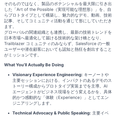
そのものではなく、製品のポテンシャルを最大限に引き出
した「Art of the Possible（実現可能な理想形）」を、自
らプロトタイプとして構築し、魅力的なデモ、動画、技術
記事、そしてコミュニティ活動を通じて形にしていただき
ます。
グローバルの関連組織とも連携し、最新の技術トレンドを
日本市場へ最適化して届ける技術的な架け橋となり、
Trailblazer コミュニティのみならず、Salesforce の一般
ユーザーや潜在顧客においても認知と熱狂を創出すること
がミッションです。
What You’ll Actually Be Doing
Visionary Experience Engineering:
キーノートや
主要セッションにおける、インパクトのあるデモのス
トーリー構成からプロトタイプ実装までを主導。AI
エージェントがビジネス現場をどう変えるかを、具体
的かつ感動的な「体験（Experience）」としてエン
ジニアリングします。
Technical Advocacy & Public Speaking:
主要イベ