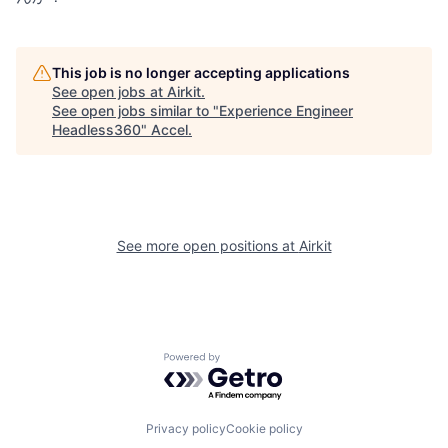
This job is no longer accepting applications
See open jobs at
Airkit
.
See open jobs similar to "
Experience Engineer
Headless360
"
Accel
.
See more open positions at
Airkit
Powered by Getro.com
Privacy policy
Cookie policy