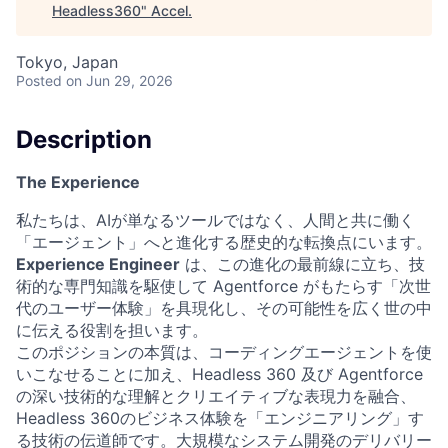
Headless360
"
Accel
.
Tokyo, Japan
Posted
on Jun 29, 2026
Description
The Experience
私たちは、AIが単なるツールではなく、人間と共に働く
「エージェント」へと進化する歴史的な転換点にいます。
Experience Engineer
は、この進化の最前線に立ち、技
術的な専門知識を駆使して Agentforce がもたらす「次世
代のユーザー体験」を具現化し、その可能性を広く世の中
に伝える役割を担います。
このポジションの本質は、コーディングエージェントを使
いこなせることに加え、Headless 360 及び Agentforce
の深い技術的な理解とクリエイティブな表現力を融合、
Headless 360のビジネス体験を「エンジニアリング」す
る技術の伝道師です。大規模なシステム開発のデリバリー