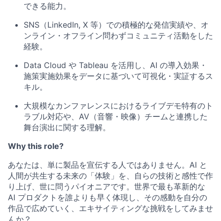
できる能力。
SNS（LinkedIn, X 等）での積極的な発信実績や、オ
ンライン・オフライン問わずコミュニティ活動をした
経験。
Data Cloud や Tableau を活用し、AI の導入効果・
施策実施効果をデータに基づいて可視化・実証するス
キル。
大規模なカンファレンスにおけるライブデモ特有のト
ラブル対応や、AV（音響・映像）チームと連携した
舞台演出に関する理解。
Why this role?
あなたは、単に製品を宣伝する人ではありません。AI と
人間が共生する未来の「体験」を、自らの技術と感性で作
り上げ、世に問うパイオニアです。世界で最も革新的な
AI プロダクトを誰よりも早く体現し、その感動を自分の
作品で広めていく、エキサイティングな挑戦をしてみませ
んか？