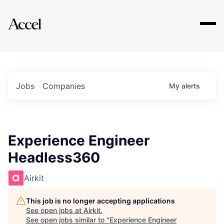
Explore
Jobs
Companies
My
alerts
Experience Engineer
Headless360
Airkit
This job is no longer accepting applications
See open jobs at
Airkit
.
See open jobs similar to "
Experience Engineer