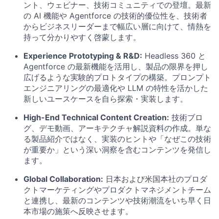
ント、ウェビナー、技術コミュニティでの登壇。最新
の AI 機能や Agentforce の技術的優位性を、技術者
からビジネスリーダーまで幅広い層に向けて、情熱を
持って分かりやすく啓蒙します。
Experience Prototyping & R&D:
Headless 360 と
Agentforce の最新機能を活用し、製品の限界を押し
広げるような実験的プロトタイプの構築。プロンプト
エンジニアリングの最適化や LLM の特性を活かした
新しいユースケースを自ら探索・実装します。
High-End Technical Content Creation:
技術ブロ
グ、デモ動画、アーキテクチャ解説資料の作成。単な
る製品紹介ではなく、実装のヒントや「なぜこの技術
が重要か」という深い洞察を含むコンテンツを発信し
ます。
Global Collaboration:
日本および米国本社のプロダ
クトマーケティングやプロダクトマネジメントチーム
と連携し、最新のコンテンツや技術潮流をいち早く日
本市場の施策へ反映させます。