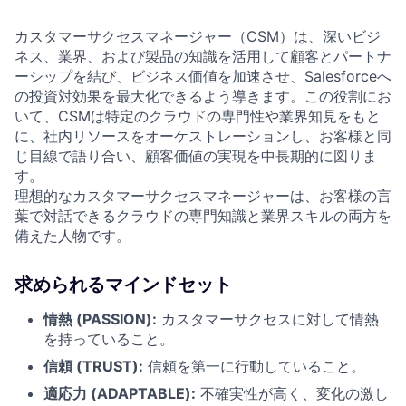
カスタマーサクセスマネージャー（CSM）は、深いビジ
ネス、業界、および製品の知識を活用して顧客とパートナ
ーシップを結び、ビジネス価値を加速させ、Salesforceへ
の投資対効果を最大化できるよう導きます。この役割にお
いて、CSMは特定のクラウドの専門性や業界知見をもと
に、社内リソースをオーケストレーションし、お客様と同
じ目線で語り合い、顧客価値の実現を中長期的に図りま
す。
理想的なカスタマーサクセスマネージャーは、お客様の言
葉で対話できるクラウドの専門知識と業界スキルの両方を
備えた人物です。
求められるマインドセット
情熱 (PASSION):
カスタマーサクセスに対して情熱
を持っていること。
信頼 (TRUST):
信頼を第一に行動していること。
適応力 (ADAPTABLE):
不確実性が高く、変化の激し