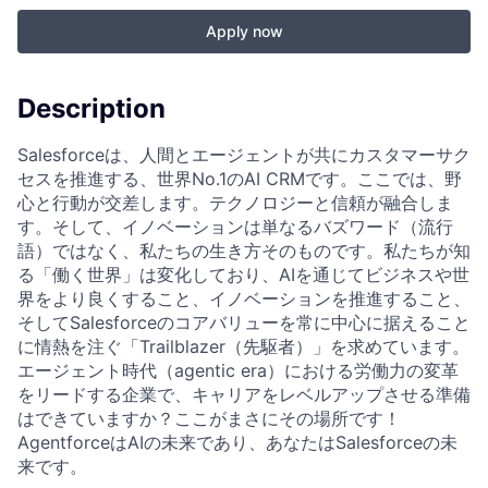
Apply now
Description
Salesforceは、人間とエージェントが共にカスタマーサク
セスを推進する、世界No.1のAI CRMです。ここでは、野
心と行動が交差します。テクノロジーと信頼が融合しま
す。そして、イノベーションは単なるバズワード（流行
語）ではなく、私たちの生き方そのものです。私たちが知
る「働く世界」は変化しており、AIを通じてビジネスや世
界をより良くすること、イノベーションを推進すること、
そしてSalesforceのコアバリューを常に中心に据えること
に情熱を注ぐ「Trailblazer（先駆者）」を求めています。
エージェント時代（agentic era）における労働力の変革
をリードする企業で、キャリアをレベルアップさせる準備
はできていますか？ここがまさにその場所です！
AgentforceはAIの未来であり、あなたはSalesforceの未
来です。