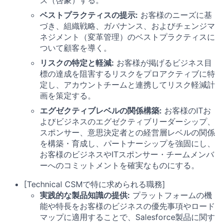
ベストプラクティスの提示:
お客様のニーズに基
づき、組織戦略、ガバナンス、およびチェンジマ
ネジメント（変革管理）のベストプラクティスに
ついて顧客を導く。
リスクの特定と軽減:
お客様が掲げるビジネス目
標の達成を阻害するリスクをプロアクティブに特
定し、アカウントチームと連携してリスク軽減計
画を策定する。
エグゼクティブレベルの関係構築:
お客様のITお
よびビジネスのエグゼクティブリーダーシップ、
スポンサー、意思決定者との経営層レベルの関係
を構築・育成し、パートナーシップを強固にし、
お客様のビジネスやITスポンサー・チームメンバ
ーへのコミットメントを確実なものにする。
[Technical CSMで特に求められる職務]
実践的な製品知識の提供:
プラットフォームの機
能や特長をお客様のビジネスの優先事項やロード
マップに適用することで、Salesforce製品に関す