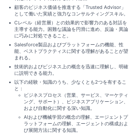
顧客のビジネス価値を推進する「Trusted Advisor」
として働いた実績と強力なコンサルティングスキル。
Cレベル（経営層）との効果的で影響力のある対話を
主導する能力。困難な議論を円滑に進め、反論・異論
に巧みに対処できること。
Salesforce製品およびプラットフォームの機能、性
能、ベストプラクティスに関する理解があることが望
まれる。
技術的およびビジネス上の概念を迅速に理解し、明確
に説明できる能力。
以下の経験・知識のうち、少なくとも2つを有するこ
と：
ビジネスプロセス（営業、サービス、マーケティ
ング、サポート）、ビジネスアプリケーション、
および自動化に関する深い知識。
AIおよび機械学習の概念の理解、エージェントプ
ラットフォームの理解、エージェントの構成およ
び展開方法に関する知識。