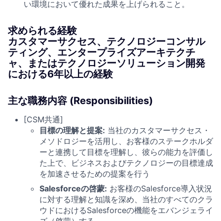
い環境において優れた成果を上げられること。
求められる経験
カスタマーサクセス、テクノロジーコンサル
ティング、エンタープライズアーキテクチ
ャ、またはテクノロジーソリューション開発
における6年以上の経験
主な職務内容 (Responsibilities)
[CSM共通]
目標の理解と提案:
当社のカスタマーサクセス・
メソドロジーを活用し、お客様のステークホルダ
ーと連携して目標を理解し、彼らの能力を評価し
た上で、ビジネスおよびテクノロジーの目標達成
を加速させるための提案を行う
Salesforceの啓蒙:
お客様のSalesforce導入状況
に対する理解と知識を深め、当社のすべてのクラ
ウドにおけるSalesforceの機能をエバンジェライ
ズ（啓蒙）する。