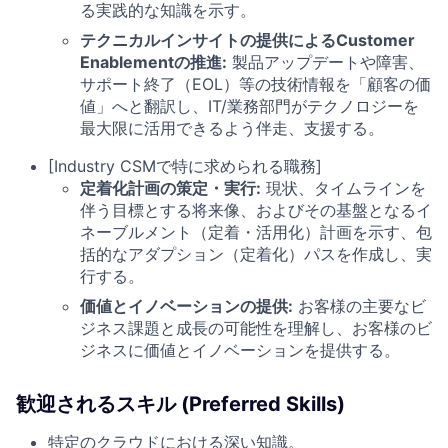
る実践的な知識を示す。
テクニカルインサイトの提供によるCustomer
Enablementの推進:
製品アップデートや障害、
サポート終了（EOL）等の技術情報を「顧客の価
値」へと翻訳し、IT/業務部門がテクノロジーを
最大限に活用できるよう伴走、支援する。
[Industry CSMで特に求められる職務]
定着化計画の策定・実行:
現状、タイムラインを
伴う目標とする将来像、およびその基盤となるイ
ネーブルメント（定着・活用化）計画を示す、包
括的なアダプション（定着化）パスを作成し、実
行する。
価値とイノベーションの提供:
お客様の主要なビ
ジネス課題と成長の可能性を理解し、お客様のビ
ジネスに価値とイノベーションを提供する。
歓迎されるスキル (Preferred Skills)
特定のクラウドにおける深い知識。