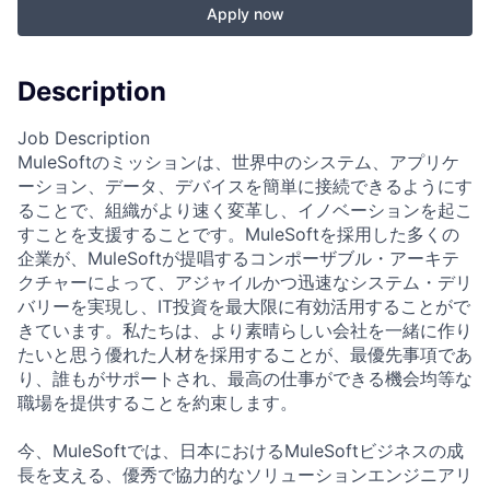
Apply now
Description
Job Description
MuleSoftのミッションは、世界中のシステム、アプリケ
ーション、データ、デバイスを簡単に接続できるようにす
ることで、組織がより速く変革し、イノベーションを起こ
すことを支援することです。MuleSoftを採用した多くの
企業が、MuleSoftが提唱するコンポーザブル・アーキテ
クチャーによって、アジャイルかつ迅速なシステム・デリ
バリーを実現し、IT投資を最大限に有効活用することがで
きています。私たちは、より素晴らしい会社を一緒に作り
たいと思う優れた人材を採用することが、最優先事項であ
り、誰もがサポートされ、最高の仕事ができる機会均等な
職場を提供することを約束します。
今、MuleSoftでは、日本におけるMuleSoftビジネスの成
長を支える、優秀で協力的なソリューションエンジニアリ