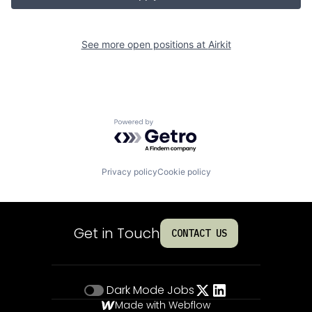
See more open positions at
Airkit
Powered by Getro.com
Privacy policy
Cookie policy
Get in Touch
CONTACT US
Dark Mode
Jobs
Made with Webflow