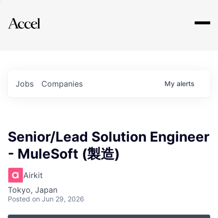
Explore
Jobs
Companies
My
alerts
Senior/Lead Solution Engineer
- MuleSoft (製造)
Airkit
Tokyo, Japan
Posted
on Jun 29, 2026