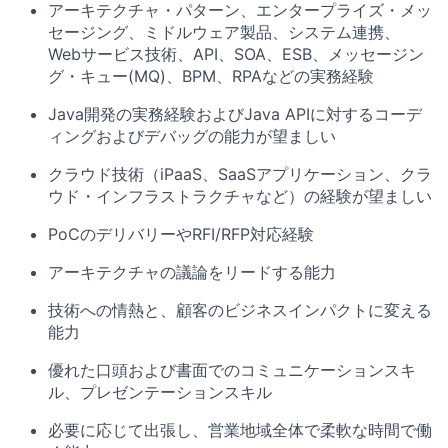
アーキテクチャ・パターン、エンタープライズ・メッ
セージング、ミドルウェア製品、システム連携、
Webサービス技術、API、SOA、ESB、メッセージン
グ・キュー(MQ)、BPM、RPAなどの実務経験
Java開発の実務経験およびJava APIに対するコーデ
ィングおよびデバッグの能力が望ましい
クラウド技術（iPaaS、SaaSアプリケーション、クラ
ウド・インフラストラクチャなど）の経験が望ましい
PoCのデリバリーやRFI/RFP対応経験
アーキテクチャの議論をリードする能力
技術への情熱と、顧客のビジネスインパクトに変える
能力
優れた口頭および書面でのコミュニケーションスキ
ル、プレゼンテーションスキル
必要に応じて出張し、営業地域全体で柔軟な時間で働