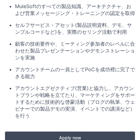
MuleSoftのすべての製品知識、アーキテクチャ、お
よび営業メッセージング・トレーニングの認定を取得
セルフサービス・アセット(製品説明資料、デモ、サ
ンプルコードなど)を、実際のセリング活動で利用
顧客の技術要件や、ミーティング参加者のレベルに合
わせた製品プレゼンテーションやデモンストレーショ
ンを実施
アカウントチームの一員としてPoCを成功裡に完了で
きる能力
アカウントエグゼクティブ(営業)と協力し、アカウン
トプランや戦略を立てたり、マーケティングをサポー
トするために技術的な啓蒙活動（ブログの執筆、ウェ
ビナーでの製品デモの実演、イベントでの講演など）
を行う
Apply now