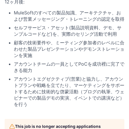
12ヶ月後:
MuleSoftのすべての製品知識、アーキテクチャ、お
よび営業メッセージング・トレーニングの認定を取得
セルフサービス・アセット(製品説明資料、デモ、サ
ンプルコードなど)を、実際のセリング活動で利用
顧客の技術要件や、ミーティング参加者のレベルに合
わせた製品プレゼンテーションやデモンストレーショ
ンを実施
アカウントチームの一員としてPoCを成功裡に完了で
きる能力
アカウントエグゼクティブ(営業)と協力し、アカウン
トプランや戦略を立てたり、マーケティングをサポー
トするために技術的な啓蒙活動（ブログの執筆、ウェ
ビナーでの製品デモの実演、イベントでの講演など）
を行う
This job is no longer accepting applications