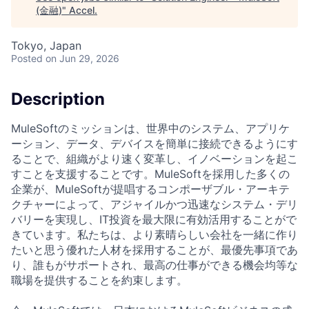
(金融)
"
Accel
.
Tokyo, Japan
Posted
on Jun 29, 2026
Description
MuleSoftのミッションは、世界中のシステム、アプリケ
ーション、データ、デバイスを簡単に接続できるようにす
ることで、組織がより速く変革し、イノベーションを起こ
すことを支援することです。MuleSoftを採用した多くの
企業が、MuleSoftが提唱するコンポーザブル・アーキテ
クチャーによって、アジャイルかつ迅速なシステム・デリ
バリーを実現し、IT投資を最大限に有効活用することがで
きています。私たちは、より素晴らしい会社を一緒に作り
たいと思う優れた人材を採用することが、最優先事項であ
り、誰もがサポートされ、最高の仕事ができる機会均等な
職場を提供することを約束します。