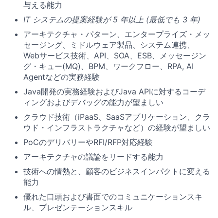
与える能力
IT システムの提案経験が 5 年以上 (最低でも 3 年)
アーキテクチャ・パターン、エンタープライズ・メッ
セージング、ミドルウェア製品、システム連携、
Webサービス技術、API、SOA、ESB、メッセージン
グ・キュー(MQ)、BPM、ワークフロー、RPA, AI
Agentなどの実務経験
Java開発の実務経験およびJava APIに対するコーデ
ィングおよびデバッグの能力が望ましい
クラウド技術（iPaaS、SaaSアプリケーション、クラ
ウド・インフラストラクチャなど）の経験が望ましい
PoCのデリバリーやRFI/RFP対応経験
アーキテクチャの議論をリードする能力
技術への情熱と、顧客のビジネスインパクトに変える
能力
優れた口頭および書面でのコミュニケーションスキ
ル、プレゼンテーションスキル