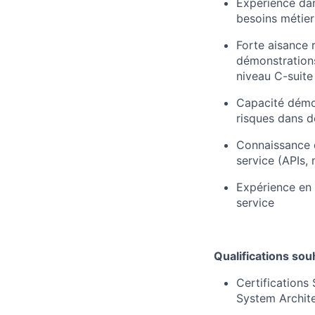
Expérience dan
besoins métier 
Forte aisance r
démonstrations
niveau C-suite
Capacité démon
risques dans 
Connaissance d
service (APIs,
Expérience en 
service
Qualifications sou
Certifications 
System Archite