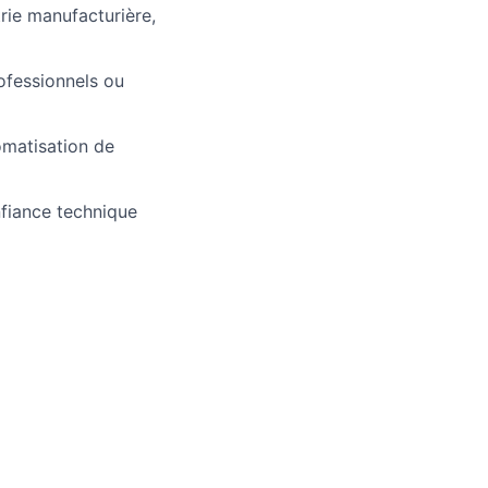
trie manufacturière,
ofessionnels ou
tomatisation de
fiance technique