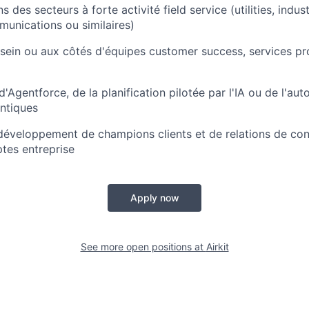
 des secteurs à forte activité field service (utilities, indus
munications ou similaires)
sein ou aux côtés d'équipes customer success, services pr
'Agentforce, de la planification pilotée par l'IA ou de l'au
ntiques
développement de champions clients et de relations de con
tes entreprise
Apply now
See more open positions at
Airkit