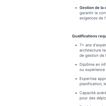
Gestion de la 
garantir la co
exigences de l'
Qualifications req
7+ ans d'expér
architecture te
de gestion de
Diplôme en inf
ou expérience 
Expertise appr
planification, 
Capacité avéré
pour des déplo