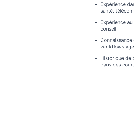
Expérience dans
santé, télécom
Expérience au 
conseil
Connaissance d
workflows age
Historique de 
dans des comp