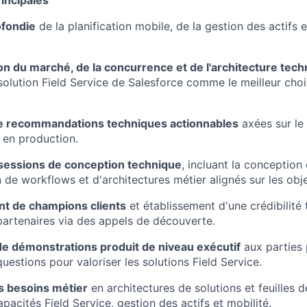
ofondie
de la planification mobile, de la gestion des actifs 
 du marché, de la concurrence et de l'architecture tech
 solution Field Service de Salesforce comme le meilleur cho
e recommandations techniques actionnables
axées sur le
 en production.
sessions de conception technique
, incluant la conception 
de workflows et d'architectures métier alignés sur les objec
t de champions clients
et établissement d'une crédibilité
 partenaires via des appels de découverte.
de démonstrations produit de niveau exécutif
aux parties 
uestions pour valoriser les solutions Field Service.
s besoins métier
en architectures de solutions et feuilles d
pacités Field Service, gestion des actifs et mobilité.