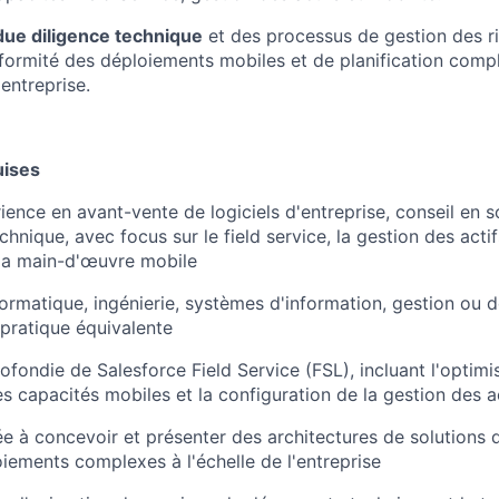
due diligence technique
et des processus de gestion des r
nformité des déploiements mobiles et de planification comp
entreprise.
uises
ience en avant-vente de logiciels d'entreprise, conseil en s
chnique, avec focus sur le field service, la gestion des actif
 la main-d'œuvre mobile
ormatique, ingénierie, systèmes d'information, gestion ou 
pratique équivalente
ofondie de Salesforce Field Service (FSL), incluant l'optimi
les capacités mobiles et la configuration de la gestion des a
e à concevoir et présenter des architectures de solutions 
iements complexes à l'échelle de l'entreprise