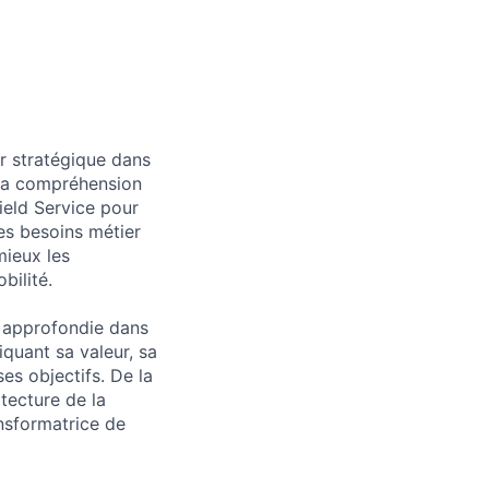
r stratégique dans
 la compréhension
ield Service pour
des besoins métier
mieux les
bilité.
e approfondie dans
quant sa valeur, sa
es objectifs. De la
tecture de la
ansformatrice de