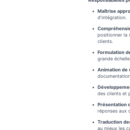
Maîtrise appr
d'intégration.
Compréhension
positionner la
clients.
Formulation d
grande échelle
Animation de 
documentation 
Développemen
des clients et
Présentation 
réponses aux q
Traduction de
au mieux les ca