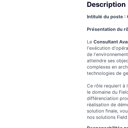
Description
Intitulé du poste 
Présentation du rô
Le
Consultant Ava
l'exécution d'opé
de l'environnement
atteindre ses objec
complexes en archit
technologies de ges
Ce rôle requiert à
le domaine du Fiel
différenciation pro
réalisation de démo
solution finale, vo
nos solutions Field
Responsabilités pr