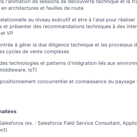
s l'animation de sessions de découverte technique et la tr
en architectures et feuilles de route
elationnelle au niveau exécutif et etre à l'aise pour réaliser
 et présenter des recommandations techniques à des inter
 et VP
trée à gérer la due diligence technique et les processus d
des cycles de vente complexes
es technologies et patterns d'intégration liés aux environ
 middleware, IoT)
positionnement concurrentiel et connaissance du paysage 
haitées
Salesforce (ex. : Salesforce Field Service Consultant, Appli
ct)