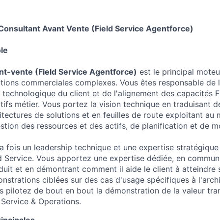
: Consultant Avant Vente (Field Service Agentforce)
le
nt-vente (Field Service Agentforce)
est le principal moteu
rations commerciales complexes. Vous êtes responsable de
 technologique du client et de l'alignement des capacités F
tifs métier. Vous portez la vision technique en traduisant 
ectures de solutions et en feuilles de route exploitant au 
tion des ressources et des actifs, de planification et de mo
 la fois un leadership technique et une expertise stratégiqu
d Service. Vous apportez une expertise dédiée, en communi
duit et en démontrant comment il aide le client à atteindre s
nstrations ciblées sur des cas d'usage spécifiques à l'archi
us pilotez de bout en bout la démonstration de la valeur tr
 Service & Operations.
incipales