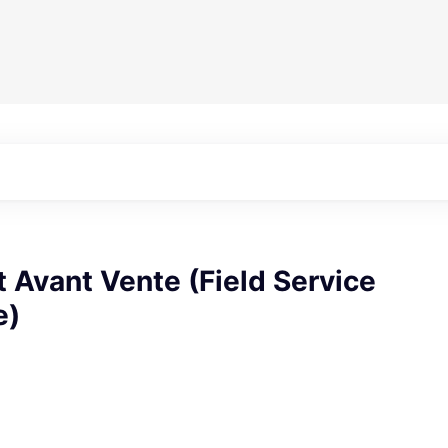
 Avant Vente (Field Service
e)