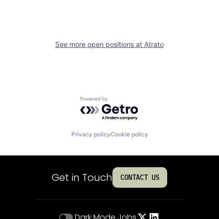
See more open positions at
Atrato
Powered by Getro.com
Privacy policy
Cookie policy
Get in Touch
CONTACT US
Dark Mode
Jobs