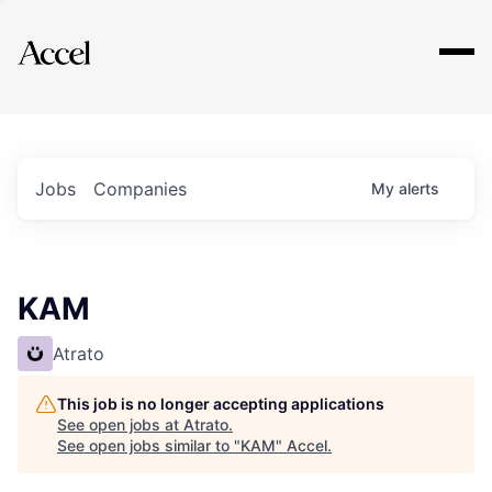
Explore
Jobs
Companies
My
alerts
KAM
Atrato
This job is no longer accepting applications
See open jobs at
Atrato
.
See open jobs similar to "
KAM
"
Accel
.