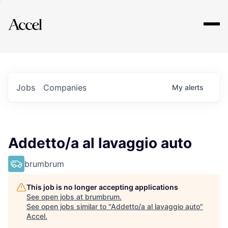
Explore
Jobs
Companies
My
alerts
Addetto/a al lavaggio auto
brumbrum
This job is no longer accepting applications
See open jobs at
brumbrum
.
See open jobs similar to "
Addetto/a al lavaggio auto
"
Accel
.