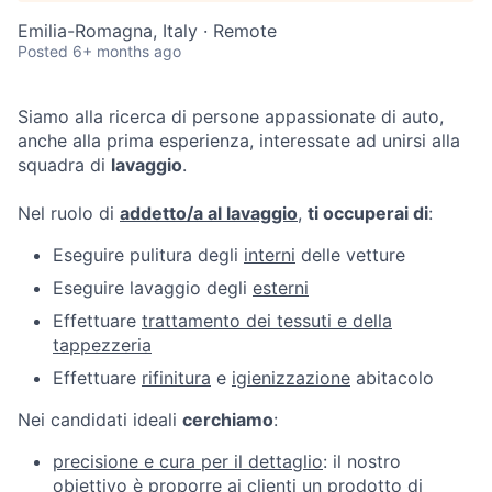
Emilia-Romagna, Italy · Remote
Posted
6+ months ago
Siamo alla ricerca di persone appassionate di auto,
anche alla prima esperienza, interessate ad unirsi alla
squadra di
lavaggio
.
Nel ruolo di
addetto/a al lavaggio
,
ti occuperai di
:
Eseguire pulitura degli
interni
delle vetture
Eseguire lavaggio degli
esterni
Effettuare
trattamento dei tessuti e della
tappezzeria
Effettuare
rifinitura
e
igienizzazione
abitacolo
Nei candidati ideali
cerchiamo
:
precisione e cura per il dettaglio
: il nostro
obiettivo è proporre ai clienti un prodotto di