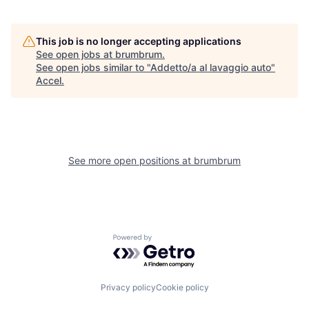
This job is no longer accepting applications
See open jobs at
brumbrum
.
See open jobs similar to "
Addetto/a al lavaggio auto
"
Accel
.
See more open positions at
brumbrum
Powered by Getro.com
Privacy policy
Cookie policy