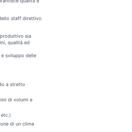
arantisce qualità e
ello staff direttivo
produttivo sia
umi, qualità ed
 e sviluppo delle
do a stretto
ini di volumi e
etc.)
ione di un clima