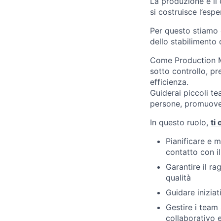
La produzione è il 
si costruisce l’esper
Per questo stiamo
dello stabilimento 
Come Production Ma
sotto controllo, pre
efficienza.
Guiderai piccoli te
persone, promuove
In questo ruolo,
ti
Pianificare e m
contatto con il
Garantire il ra
qualità
Guidare iniziat
Gestire i team
collaborativo 