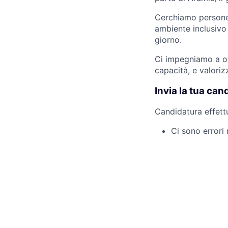
Cerchiamo persone 
ambiente inclusivo 
giorno.
Ci impegniamo a off
capacità, e valori
Invia la tua can
Candidatura effett
Ci sono errori 