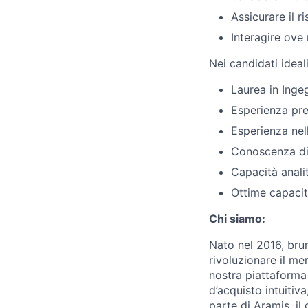
Assicurare il 
Interagire ove 
Nei candidati ideal
Laurea in Ingeg
Esperienza pre
Esperienza nel
Conoscenza di
Capacità analit
Ottime capacit
Chi siamo:
Nato nel 2016, brum
rivoluzionare il me
nostra piattaforma
d’acquisto intuiti
parte di Aramis, il