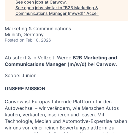
See open jobs at
Carwow
.
See open jobs similar to "
B2B Marketing &
Communications Manager (m/w/d)
"
Accel
.
Marketing & Communications
Munich, Germany
Posted
on Feb 10, 2026
Ab sofort & in Vollzeit: Werde
B2B Marketing and
Communications Manager (m/w/d)
bei
Carwow
.
Scope: Junior.
UNSERE MISSION
Carwow ist Europas führende Plattform für den
Autowechsel – wir verändern, wie Menschen Autos
kaufen, verkaufen, inserieren und leasen. Mit
Technologie, Medien und Automotive-Expertise haben
wir uns von einer reinen Bewertungsplattform zu