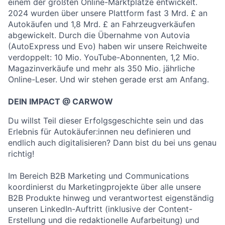
einem der größten Online-Marktplätze entwickelt.
2024 wurden über unsere Plattform fast 3 Mrd. £ an
Autokäufen und 1,8 Mrd. £ an Fahrzeugverkäufen
abgewickelt. Durch die Übernahme von Autovia
(AutoExpress und Evo) haben wir unsere Reichweite
verdoppelt: 10 Mio. YouTube-Abonnenten, 1,2 Mio.
Magazinverkäufe und mehr als 350 Mio. jährliche
Online-Leser. Und wir stehen gerade erst am Anfang.
DEIN IMPACT @ CARWOW
Du willst Teil dieser Erfolgsgeschichte sein und das
Erlebnis für Autokäufer:innen neu definieren und
endlich auch digitalisieren? Dann bist du bei uns genau
richtig!
Im Bereich B2B Marketing und Communications
koordinierst du Marketingprojekte über alle unsere
B2B Produkte hinweg und verantwortest eigenständig
unseren LinkedIn-Auftritt (inklusive der Content-
Erstellung und die redaktionelle Aufarbeitung) und