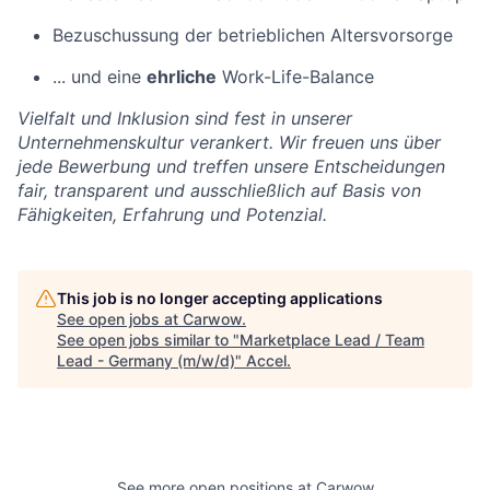
Bezuschussung der betrieblichen Altersvorsorge
... und eine
ehrliche
Work-Life-Balance
Vielfalt und Inklusion sind fest in unserer
Unternehmenskultur verankert. Wir freuen uns über
jede Bewerbung und treffen unsere Entscheidungen
fair, transparent und ausschließlich auf Basis von
Fähigkeiten, Erfahrung und Potenzial.
This job is no longer accepting applications
See open jobs at
Carwow
.
See open jobs similar to "
Marketplace Lead / Team
Lead - Germany (m/w/d)
"
Accel
.
See more open positions at
Carwow