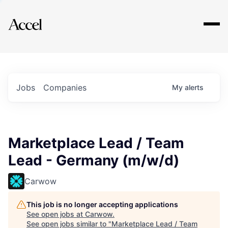
Explore
Jobs
Companies
My
alerts
Marketplace Lead / Team
Lead - Germany (m/w/d)
Carwow
This job is no longer accepting applications
See open jobs at
Carwow
.
See open jobs similar to "
Marketplace Lead / Team