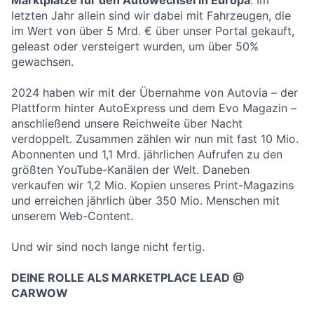
Marktplätze für den Autowechsel in Europa
. Im
letzten Jahr allein sind wir dabei mit Fahrzeugen, die
im Wert von über 5 Mrd. € über unser Portal gekauft,
geleast oder versteigert wurden, um über 50%
gewachsen.
2024 haben wir mit der Übernahme von Autovia – der
Plattform hinter AutoExpress und dem Evo Magazin –
anschließend unsere Reichweite über Nacht
verdoppelt. Zusammen zählen wir nun mit fast 10 Mio.
Abonnenten und 1,1 Mrd. jährlichen Aufrufen zu den
größten YouTube-Kanälen der Welt. Daneben
verkaufen wir 1,2 Mio. Kopien unseres Print-Magazins
und erreichen jährlich über 350 Mio. Menschen mit
unserem Web-Content.
Und wir sind noch lange nicht fertig.
DEINE ROLLE ALS MARKETPLACE LEAD @
CARWOW