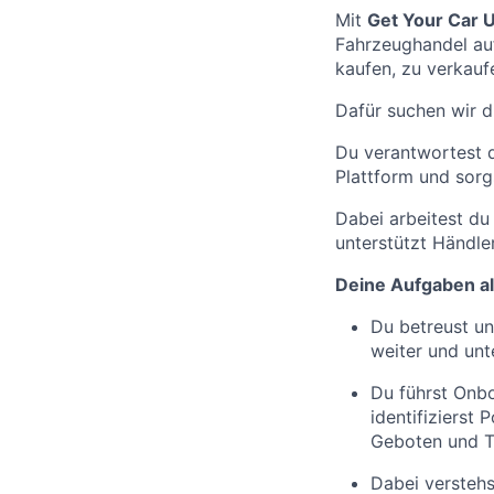
Mit
Get Your Car 
Fahrzeughandel auf.
kaufen, zu verkauf
Dafür suchen wir d
Du verantwortest d
Plattform und sorg
Dabei arbeitest du
unterstützt Händle
Deine Aufgaben a
Du betreust un
weiter und unt
Du führst Onb
identifizierst
Geboten und T
Dabei verstehs