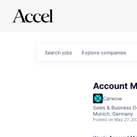
Search
jobs
Explore
companies
Account M
Carwow
Sales & Business 
Munich, Germany
Posted
on May 27, 20