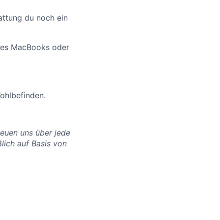
attung du noch ein
ines MacBooks oder
ohlbefinden.
freuen uns über jede
lich auf Basis von