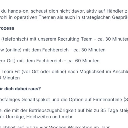
du hands-on, scheust dich nicht davor, aktiv auf Händler 
wohl in operativen Themen als auch in strategischen Gespr
rozess
 (telefonisch) mit unserem Recruiting Team - ca. 30 Minute
ew (online) mit dem Fachbereich - ca. 30 Minuten
or Ort) mit dem Fachbereich - ca. 60 Minuten
& Team Fit (vor Ort oder online) nach Möglichkeit im Ansch
0 Minuten
r dich dabei raus?
sfähiges Gehaltspaket und die Option auf Firmenanteile (
, die mit der Betriebszugehörigkeit auf bis zu 35 Tage stei
für Umzüge, Hochzeiten und mehr
ichkeit auf bis zu vier Wochen Workcation im Jahr