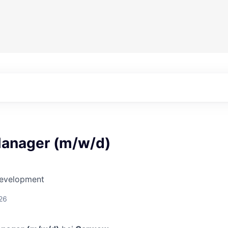
anager (m/w/d)
Development
26