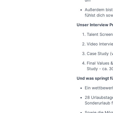
um
Außerdem bist 
fühlst dich so
Unser Interview P
Talent Screen
Video Intervi
Case Study (v
Final Values 
Study - ca. 3
Und was springt fü
Ein wettbewerb
28 Urlaubstage
Sonderurlaub 
Sowie die Mögl