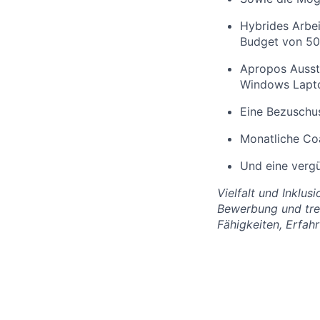
Hybrides Arbei
Budget von 50
Apropos Aussta
Windows Lapt
Eine Bezuschus
Monatliche Coa
Und eine vergü
Vielfalt und Inklus
Bewerbung und tref
Fähigkeiten, Erfah