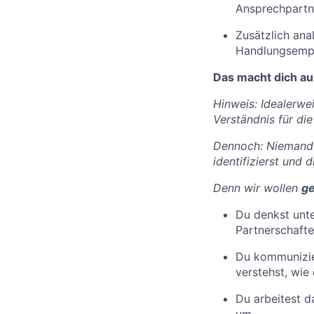
Ansprechpartn
Zusätzlich ana
Handlungsempf
Das macht dich au
Hinweis: Idealerwei
Verständnis für di
Dennoch: Niemand e
identifizierst und
Denn wir wollen
g
Du denkst unte
Partnerschaft
Du kommunizier
verstehst, wie
Du arbeitest d