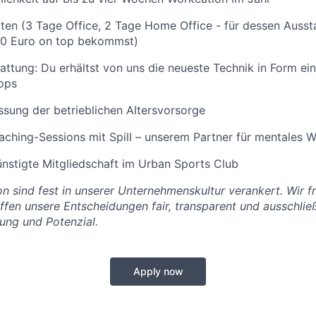
ten (3 Tage Office, 2 Tage Home Office - für dessen Ausst
0 Euro on top bekommst)
ttung: Du erhältst von uns die neueste Technik in Form e
ops
sung der betrieblichen Altersvorsorge
ching-Sessions mit Spill – unserem Partner für mentales W
nstigte Mitgliedschaft im Urban Sports Club
ion sind fest in unserer Unternehmenskultur verankert. Wir 
fen unsere Entscheidungen fair, transparent und ausschließ
rung und Potenzial.
Apply now