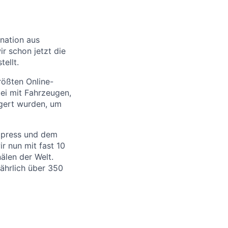
ination aus
r schon jetzt die
ellt.
rößten Online-
bei mit Fahrzeugen,
igert wurden, um
xpress und dem
 nun mit fast 10
älen der Welt.
ährlich über 350