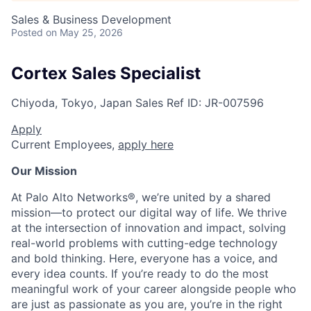
Sales & Business Development
Posted
on May 25, 2026
Cortex Sales Specialist
Chiyoda, Tokyo, Japan
Sales
Ref ID:
JR-007596
Apply
Current Employees,
apply here
Our Mission
At Palo Alto Networks®, we’re united by a shared
mission—to protect our digital way of life. We thrive
at the intersection of innovation and impact, solving
real-world problems with cutting-edge technology
and bold thinking. Here, everyone has a voice, and
every idea counts. If you’re ready to do the most
meaningful work of your career alongside people who
are just as passionate as you are, you’re in the right