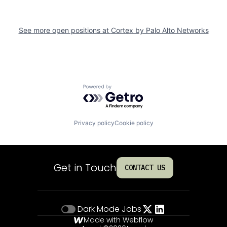
See more open positions at
Cortex by Palo Alto Networks
Powered by Getro.com
Privacy policy
Cookie policy
Get in Touch
CONTACT US
Dark Mode
Jobs
Made with Webflow