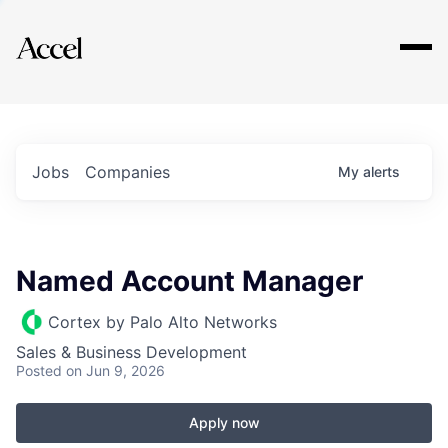
Explore
Jobs
Companies
My
alerts
Named Account Manager
Cortex by Palo Alto Networks
Sales & Business Development
Posted
on Jun 9, 2026
Apply now