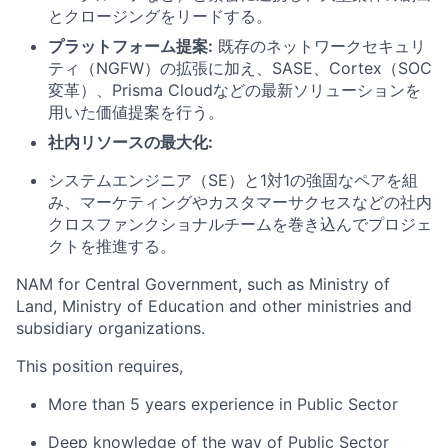
とクロージングをリードする。
プラットフォーム提案:
既存のネットワークセキュリ
ティ（NGFW）の拡張に加え、SASE、Cortex（SOC
変革）、Prisma Cloudなどの最新ソリューションを
用いた価値提案を行う。
社
内リソースの最大化
:
システムエンジニア（SE）と1対1の強固なペアを組
み、マーケティングやカスタマーサクセスなどの社内
クロスファンクショナルチームを巻き込んでプロジェ
クトを推進する。
NAM for Central Government, such as Ministry of
Land, Ministry of Education and other ministries and
subsidiary organizations.
This position requires,
More than 5 years experience in Public Sector
Deep knowledge of the way of Public Sector