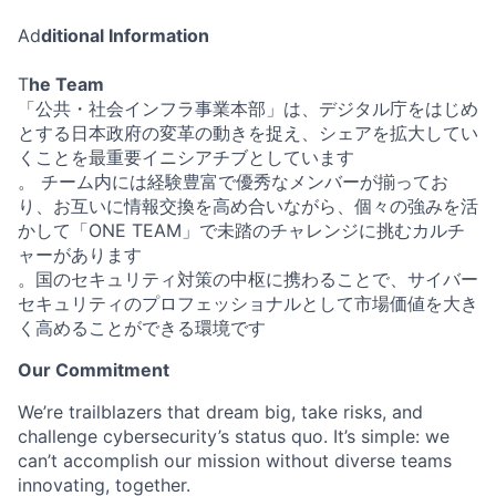
Ad
ditional Information
T
he Team
「公共・社会インフラ事業本部」は、デジタル庁をはじめ
とする日本政府の変革の動きを捉え、シェアを拡大してい
くことを最重要イニシアチブとしています
。 チーム内には経験豊富で優秀なメンバーが揃ってお
り、お互いに情報交換を高め合いながら、個々の強みを活
かして「ONE TEAM」で未踏のチャレンジに挑むカルチ
ャーがあります
。国のセキュリティ対策の中枢に携わることで、サイバー
セキュリティのプロフェッショナルとして市場価値を大き
く高めることができる環境です
Our Commitment
We’re trailblazers that dream big, take risks, and
challenge cybersecurity’s status quo. It’s simple: we
can’t accomplish our mission without diverse teams
innovating, together.