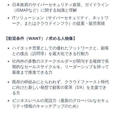
日本政府のサイバーセキュリティ政策、ガイドライン
（ISMAPなど）に関する知識と理解
ITソリューション（サイバーセキュリティ、ネットワ
ーク、またはクラウドインフラ）の提案・販売実績
【歓迎条件（WANT） / 求める人物像】
ハイタッチ営業としての優れたフットワークと、顧客
との接点（訪問等）を最大化できる行動力
社内外の多数のステークホルダーが関与する複雑で長
期的なセールスサイクルを、リーダーシップを持って
最後まで推進できる力
既存の枠組みにとらわれず、クラウドファースト時代
に向けた新しい発想で顧客の変革（DX）を支援でき
る方
ビジネスレベルの英語力（最新のグローバルなセキュ
リティ情報のキャッチアップのため）