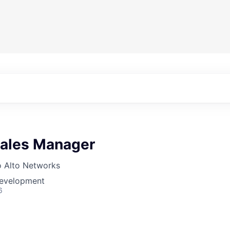
Sales Manager
o Alto Networks
Development
6