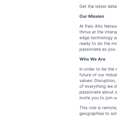
Get the latest detai
Our Mission
At Palo Alto Netwo
thrive at the inter
edge technology an
ready to do the mo
passionate as you a
Who We Are
In order to be the
future of our indu
values: Disruption,
of everything we d
passionate about s
invite you to join u
This role is remote
geographies to sol