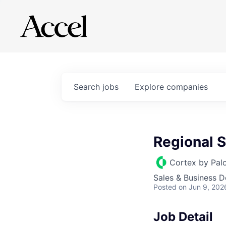
Search
jobs
Explore
companies
Regional 
Cortex by Pal
Sales & Business 
Posted
on Jun 9, 202
Job Detail