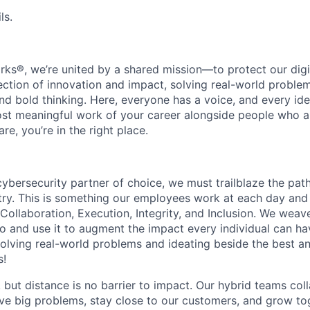
ls.
rks®, we’re united by a shared mission—to protect our digit
section of innovation and impact, solving real-world proble
d bold thinking. Here, everyone has a voice, and every idea
st meaningful work of your career alongside people who ar
re, you’re in the right place.
 cybersecurity partner of choice, we must trailblaze the pa
stry. This is something our employees work at each day and 
 Collaboration, Execution, Integrity, and Inclusion. We weave
o and use it to augment the impact every individual can hav
olving real-world problems and ideating beside the best an
s!
, but distance is no barrier to impact. Our hybrid teams col
ve big problems, stay close to our customers, and grow tog