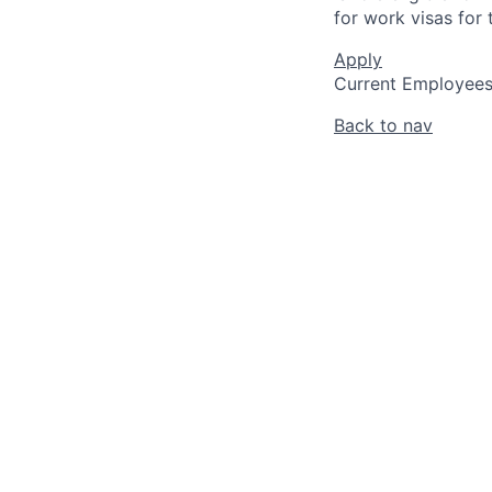
for work visas for t
Apply
Current Employee
Back to nav