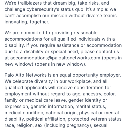
We’re trailblazers that dream big, take risks, and
challenge cybersecurity’s status quo. It’s simple: we
can’t accomplish our mission without diverse teams
innovating, together.
We are committed to providing reasonable
accommodations for all qualified individuals with a
disability. If you require assistance or accommodation
due to a disability or special need, please contact us
at
accommodations@paloaltonetworks.com
(opens in
new window)
(opens in new window)
.
Palo Alto Networks is an equal opportunity employer.
We celebrate diversity in our workplace, and all
qualified applicants will receive consideration for
employment without regard to age, ancestry, color,
family or medical care leave, gender identity or
expression, genetic information, marital status,
medical condition, national origin, physical or mental
disability, political affiliation, protected veteran status,
race, religion, sex (including pregnancy), sexual