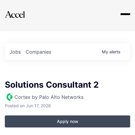
Explore
Jobs
Companies
My
alerts
Solutions Consultant 2
Cortex by Palo Alto Networks
Posted
on Jun 17, 2026
Apply now