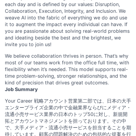
each day and is defined by our values: Disruption,
Collaboration, Execution, Integrity, and Inclusion. We
weave AI into the fabric of everything we do and use
it to augment the impact every individual can have. If
you are passionate about solving real-world problems
and ideating beside the best and the brightest, we
invite you to join us!
We believe collaboration thrives in person. That’s why
most of our teams work from the office full time, with
flexibility when it’s needed. This model supports real-
time problem-solving, stronger relationships, and the
kind of precision that drives great outcomes.
Job Summary
Your Career 戦略アカウント営業第二部では、日本の大手
エンタープライズ企業の中で金融業界ならびにメディア・
流通小売サービス業界の日本のトップ50に対し、新規開
拓とアカウントマネジメントを担っております。その中
で、大手メディア・流通小売サービスを担当することを期
待しています。顧客の問題解決のための包括的な提案を行