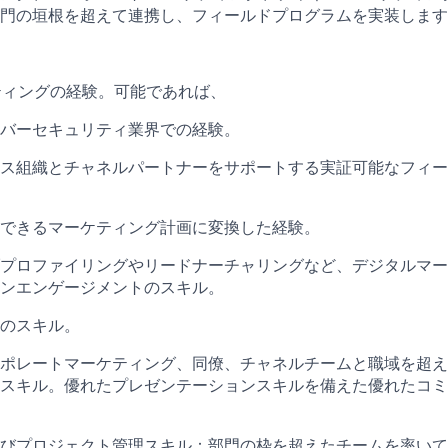
門の垣根を超えて連携し、フィールドプログラムを実装します
ーケティングの経験。可能であれば、
バーセキュリティ業界での経験。
ス組織とチャネルパートナーをサポートする実証可能なフィー
できるマーケティング計画に変換した経験。
プロファイリングやリードナーチャリングなど、デジタルマー
ンエンゲージメントのスキル。
のスキル。
ポレートマーケティング、同僚、チャネルチームと職域を超え
スキル。優れたプレゼンテーションスキルを備えた優れたコミ
びプロジェクト管理スキル：部門の枠を超えたチームを率いて