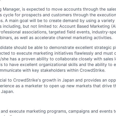
g Manager, is expected to move accounts through the sales
es cycle for prospects and customers through the execution
. A main goal will be to create demand by using a variety
cs including, but not limited to: Account Based Marketing 
ofessional associations, targeted field events, industry-sp
inars, as well as accelerate channel marketing activities.
didate should be able to demonstrate excellent strategic pla
ected to execute marketing initiatives flawlessly and must
she has a proven ability to collaborate closely with sales l
 to have excellent organizational skills and the ability to e
mmunicate with key stakeholders within CrowdStrike.
rucial to CrowdStrike's growth in Japan and provides an opp
perience as a marketer to open up new markets that drive th
 Japan.
n and execute marketing programs, campaigns and events 