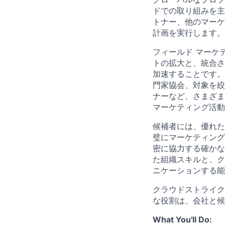
ドでの取り組みを主
トナー、他のマーケ
計画を実行します。
フィールド マーケ
トの拡大と、統合さ
加速することです。
門家協会、対象を絞
ナーなど、さまざま
マーケティング活動
候補者には、優れた
璧にマーケティング
密に協力する確かな
た組織スキルと、ク
ニケーションする能
クラウドストライク
な役割は、会社と候
What You'll Do: