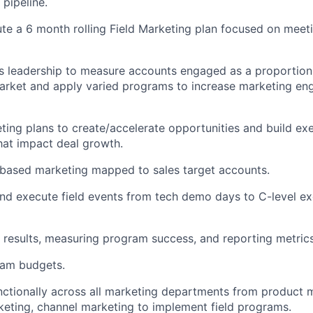
 pipeline.
te a 6 month rolling Field Marketing plan focused on meet
es leadership to measure accounts engaged as a proportion 
arket and apply varied programs to increase marketing e
ting plans to create/accelerate opportunities and build ex
that impact deal growth.
 based marketing mapped to sales target accounts.
and execute field events from tech demo days to C-level ex
results, measuring program success, and reporting metric
ram budgets.
ctionally across all marketing departments from product 
eting, channel marketing to implement field programs.