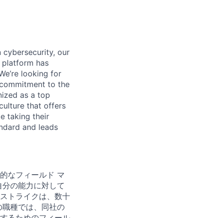
 cybersecurity, our
 platform has
We’re looking for
l commitment to the
nized as a top
culture that offers
e taking their
andard and leads
的なフィールド マ
自分の能力に対して
ストライクは、数十
の職種では、同社の
するためのフィール