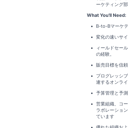
ーケティング部
What You'll Need:
B-to-Bマ
変化の速いサイ
ィールドセール
の経験。
販売目標を信頼
プログレッシブ
連するオンライ
予算管理と予測
営業組織、コー
ラボレーション
ています
優れた組織およ