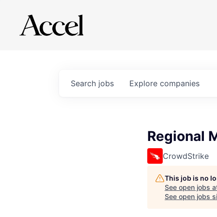
Search
jobs
Explore
companies
Regional 
CrowdStrike
This job is no 
See open jobs a
See open jobs si