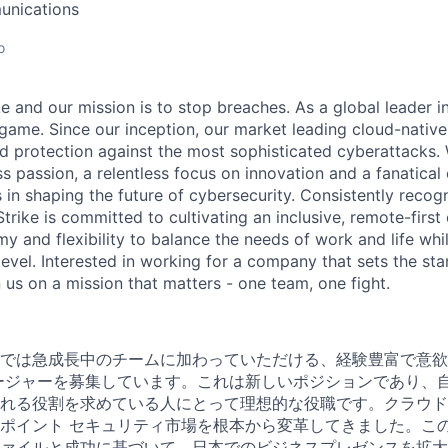
unications
o
 and our mission is to stop breaches. As a global leader in
ame. Since our inception, our market leading cloud-native
ed protection against the most sophisticated cyberattacks. 
ss passion, a relentless focus on innovation and a fanatica
 in shaping the future of cybersecurity. Consistently recog
ike is committed to cultivating an inclusive, remote-first 
 and flexibility to balance the needs of work and life whil
level. Interested in working for a company that sets the st
n us on a mission that matters - one team, one fight.
では急成長中のチームに加わっていただける、経験豊富で意欲
ージャーを募集しています。これは新しいポジションであり、
れる役割を求めている人にとって理想的な役職です。クラウド
ポイント セキュリティ市場を根本から変革してきました。こ
ァイルと成功に基づいて、日本でのビジネスプレゼンスを拡大