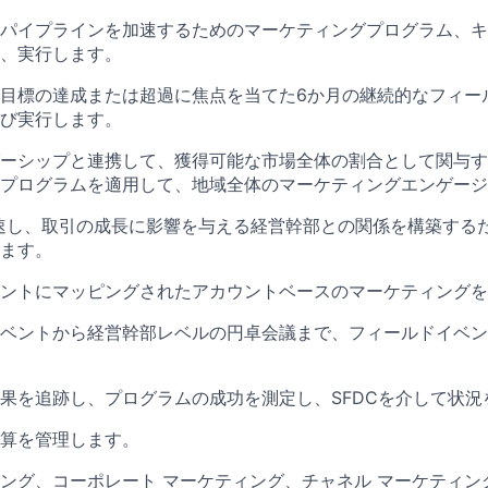
パイプラインを加速するためのマーケティングプログラム、キ
、実行します。
目標の達成または超過に焦点を当てた6か月の継続的なフィー
び実行します。
ーシップと連携して、獲得可能な市場全体の割合として関与す
プログラムを適用して、地域全体のマーケティングエンゲージ
速し、取引の成長に影響を与える経営幹部との関係を構築する
ます。
ントにマッピングされたアカウントベースのマーケティングを
ベントから経営幹部レベルの円卓会議まで、フィールドイベン
果を追跡し、プログラムの成功を測定し、SFDCを介して状況
算を管理します。
ング、コーポレート マーケティング、チャネル マーケティン