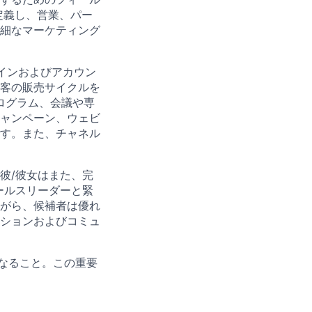
定義し、営業、パー
細なマーケティング
インおよびアカウン
客の販売サイクルを
ログラム、会議や専
ャンペーン、ウェビ
す。また、チャネル
彼/彼女はまた、完
ールスリーダーと緊
がら、候補者は優れ
ションおよびコミュ
なること。この重要