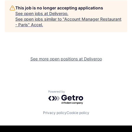
This job is no longer accepting applications
See open jobs at
Deliveroo
.
See open jobs similar to "
Account Manager Restaurant
- Paris
"
Accel
.
See more open positions at
Deliveroo
Powered by Getro.com
Privacy policy
Cookie policy