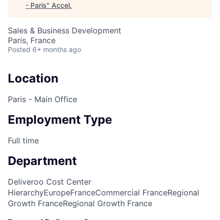
- Paris
"
Accel
.
Sales & Business Development
Paris, France
Posted
6+ months ago
Location
Paris - Main Office
Employment Type
Full time
Department
Deliveroo Cost Center
Hierarchy
Europe
France
Commercial France
Regional
Growth France
Regional Growth France