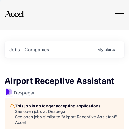
Explore
Jobs
Companies
My
alerts
Airport Receptive Assistant
Despegar
This job is no longer accepting applications
See open jobs at
Despegar
.
See open jobs similar to "
Airport Receptive Assistant
"
Accel
.