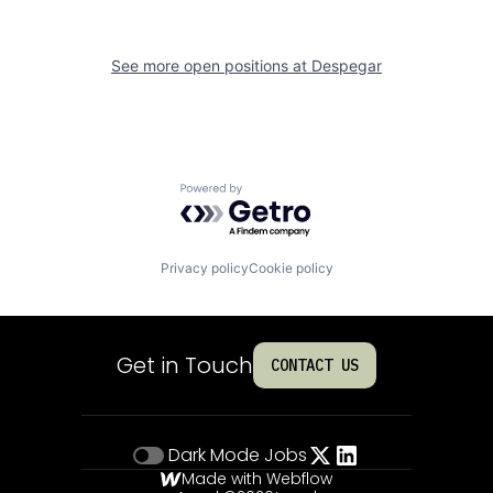
See more open positions at
Despegar
Powered by Getro.com
Privacy policy
Cookie policy
Get in Touch
CONTACT US
Dark Mode
Jobs
Made with Webflow