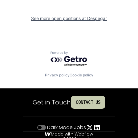
See more open positions at
Despegar
Powered by Getro.com
Privacy policy
Cookie policy
Get in Touch
CONTACT US
Dark Mode
Jobs
Made with Webflow