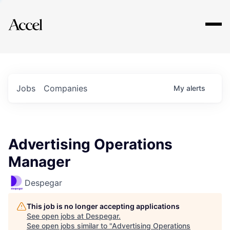
Explore
Jobs
Companies
My
alerts
Advertising Operations
Manager
Despegar
This job is no longer accepting applications
See open jobs at
Despegar
.
See open jobs similar to "
Advertising Operations