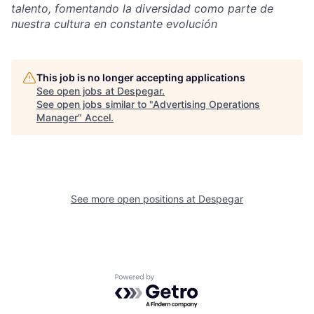
talento, fomentando la diversidad como parte de
nuestra cultura en constante evolución
This job is no longer accepting applications
See open jobs at
Despegar
.
See open jobs similar to "
Advertising Operations
Manager
"
Accel
.
See more open positions at
Despegar
Powered by Getro.com