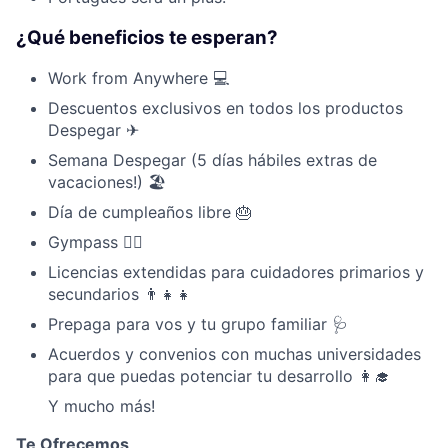
¿Qué beneficios te esperan?
Work from Anywhere 💻
Descuentos exclusivos en todos los productos
Despegar ✈
Semana Despegar (5 días hábiles extras de
vacaciones!) 🏖
Día de cumpleaños libre 🎂
Gympass 🏋️‍♀️
Licencias extendidas para cuidadores primarios y
secundarios 👨‍👧‍👧
Prepaga para vos y tu grupo familiar 🩺
Acuerdos y convenios con muchas universidades
para que puedas potenciar tu desarrollo 👩‍🎓
Y mucho más!
Te Ofrecemos