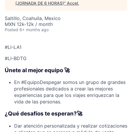
(JORNADA DE 6 HORAS)
"
Accel
.
Saltillo, Coahuila, Mexico
MXN 12k-12k / month
Posted
6+ months ago
#LI-LA1
#LI-BDTG
Únete al mejor equipo 🚀
En #EquipoDespegar somos un grupo de grandes
profesionales dedicados a crear las mejores
experiencias para que los viajes enriquezcan la
vida de las personas.
¿Qué desafíos te esperan?🚀
Dar atención personalizada y realizar cotizaciones