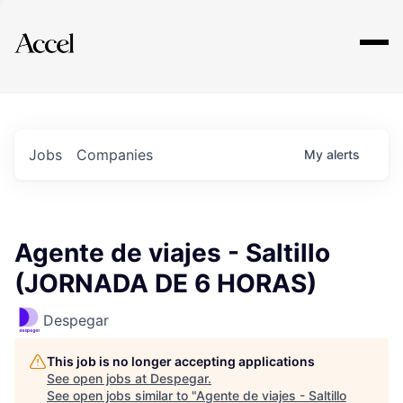
Explore
Jobs
Companies
My
alerts
Agente de viajes - Saltillo
(JORNADA DE 6 HORAS)
Despegar
This job is no longer accepting applications
See open jobs at
Despegar
.
See open jobs similar to "
Agente de viajes - Saltillo