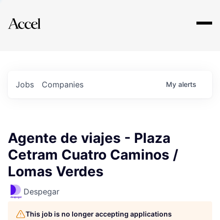
Explore
Jobs
Companies
My
alerts
Agente de viajes - Plaza
Cetram Cuatro Caminos /
Lomas Verdes
Despegar
This job is no longer accepting applications