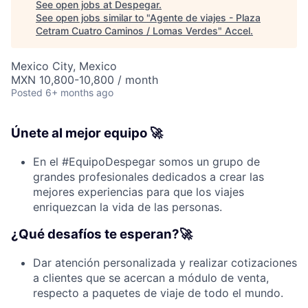
See open jobs at
Despegar
.
See open jobs similar to "
Agente de viajes - Plaza
Cetram Cuatro Caminos / Lomas Verdes
"
Accel
.
Mexico City, Mexico
MXN 10,800-10,800 / month
Posted
6+ months ago
Únete al mejor equipo 🚀
En el #EquipoDespegar somos un grupo de
grandes profesionales dedicados a crear las
mejores experiencias para que los viajes
enriquezcan la vida de las personas.
¿Qué desafíos te esperan?🚀
Dar atención personalizada y realizar cotizaciones
a clientes que se acercan a módulo de venta,
respecto a paquetes de viaje de todo el mundo.