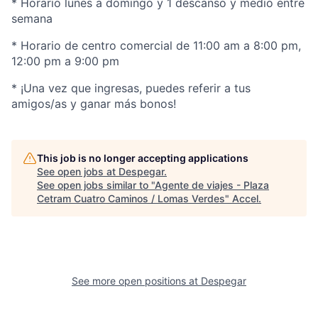
* Horario lunes a domingo y 1 descanso y medio entre
semana
* Horario de centro comercial de 11:00 am a 8:00 pm,
12:00 pm a 9:00 pm
* ¡Una vez que ingresas, puedes referir a tus
amigos/as y ganar más bonos!
This job is no longer accepting applications
See open jobs at
Despegar
.
See open jobs similar to "
Agente de viajes - Plaza
Cetram Cuatro Caminos / Lomas Verdes
"
Accel
.
See more open positions at
Despegar