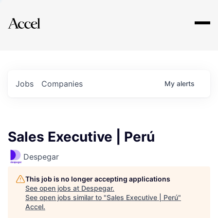
Explore
Jobs
Companies
My
alerts
Sales Executive | Perú
Despegar
This job is no longer accepting applications
See open jobs at
Despegar
.
See open jobs similar to "
Sales Executive | Perú
"
Accel
.