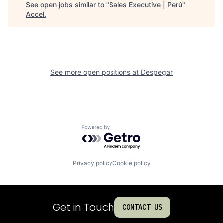
See open jobs similar to "
Sales Executive | Perú
"
Accel
.
See more open positions at
Despegar
Powered by Getro.com
Privacy policy
Cookie policy
Get in Touch
CONTACT US