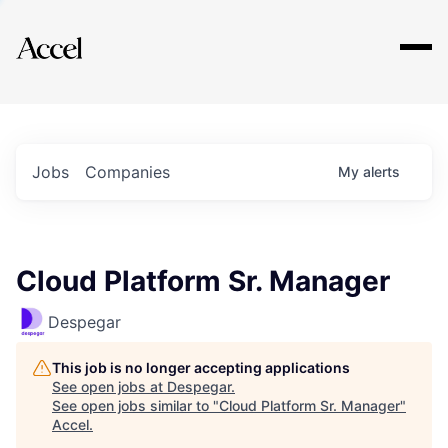
Explore
Jobs
Companies
My
alerts
Cloud Platform Sr. Manager
Despegar
This job is no longer accepting applications
See open jobs at
Despegar
.
See open jobs similar to "
Cloud Platform Sr. Manager
"
Accel
.