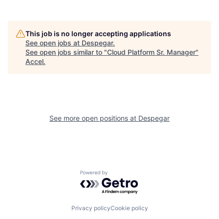
This job is no longer accepting applications
See open jobs at
Despegar
.
See open jobs similar to "
Cloud Platform Sr. Manager
"
Accel
.
See more open positions at
Despegar
Powered by Getro.com
Privacy policy
Cookie policy