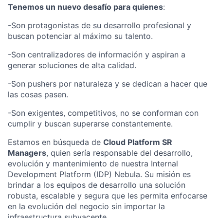
Tenemos un nuevo desafío para quienes
:
-Son protagonistas de su desarrollo profesional y
buscan potenciar al máximo su talento.
-Son centralizadores de información y aspiran a
generar soluciones de alta calidad.
-Son pushers por naturaleza y se dedican a hacer que
las cosas pasen.
-Son exigentes, competitivos, no se conforman con
cumplir y buscan superarse constantemente.
Estamos en búsqueda de
Cloud Platform SR
Managers
, quien sería responsable del desarrollo,
evolución y mantenimiento de nuestra Internal
Development Platform (IDP) Nebula. Su misión es
brindar a los equipos de desarrollo una solución
robusta, escalable y segura que les permita enfocarse
en la evolución del negocio sin importar la
infraestructura subyacente.