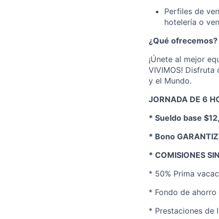
Perfiles de ven
hotelería o ve
¿Qué ofrecemos?
¡Únete al mejor e
VIVIMOS! Disfruta 
y el Mundo.
JORNADA DE 6 H
* Sueldo base $12
* Bono GARANTIZA
* COMISIONES SI
* 50% Prima vacac
* Fondo de ahorro
* Prestaciones de l