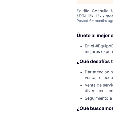
Saltillo, Coahuila,
MXN 12k-12k / mo
Posted
6+ months ag
Únete al mejor 
En el #Equipo
mejores experi
¿Qué desafíos 
Dar atención p
venta, respect
Venta de servic
diversiones, en
Seguimiento a c
¿Qué buscamos