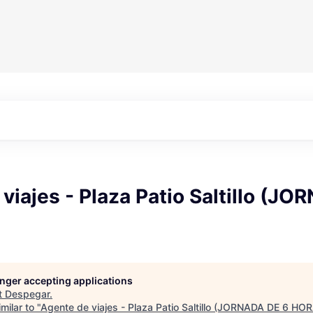
viajes - Plaza Patio Saltillo (J
longer accepting applications
t
Despegar
.
milar to "
Agente de viajes - Plaza Patio Saltillo (JORNADA DE 6 HO