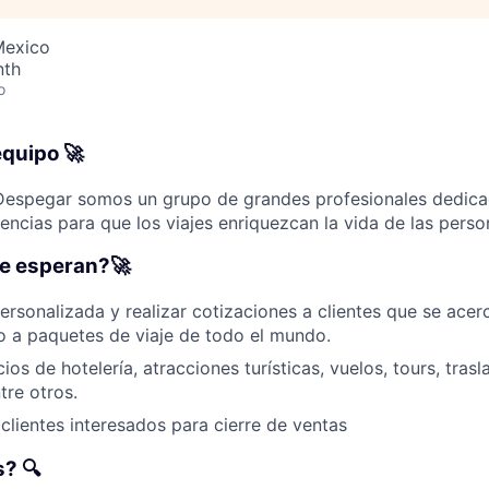
 Mexico
nth
o
equipo 🚀
Despegar somos un grupo de grandes profesionales dedicad
encias para que los viajes enriquezcan la vida de las perso
te esperan?🚀
ersonalizada y realizar cotizaciones a clientes que se ace
o a paquetes de viaje de todo el mundo.
ios de hotelería, atracciones turísticas, vuelos, tours, tra
tre otros.
lientes interesados ​​para cierre de ventas
? 🔍