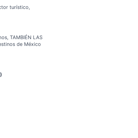
tor turístico,
eamos, TAMBIÉN LAS
estinos de México
)