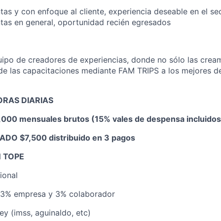
tas y con enfoque al cliente, experiencia deseable en el sec
ntas en general, oportunidad recién egresados
quipo de creadores de experiencias, donde no sólo las cr
de las capacitaciones mediante FAM TRIPS a los mejores d
ORAS DIARIAS
,000 mensuales brutos (15% vales de despensa incluidos
DO $7,500 distribuido en 3 pagos
N TOPE
ional
 3% empresa y 3% colaborador
ey (imss, aguinaldo, etc)