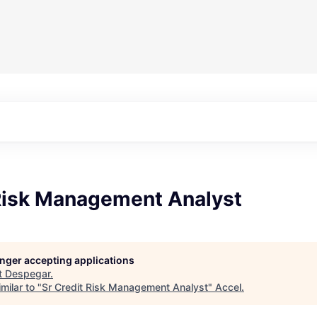
 Risk Management Analyst
longer accepting applications
t
Despegar
.
milar to "
Sr Credit Risk Management Analyst
"
Accel
.