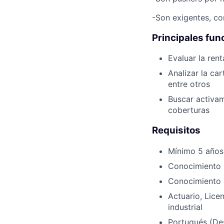
-Son exigentes, co
Principales fun
Evaluar la ren
Analizar la ca
entre otros
Buscar activam
coberturas
Requisitos
Mínimo 5 años 
Conocimiento s
Conocimiento 
Actuario, Lice
industrial
Portugués (De