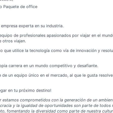
o Paquete de office
 empresa experta en su industria.
equipo de profesionales apasionados por viajar en el mund
 otros viajen.
po que utilice la tecnología como vía de innovación y resol
ropia carrera en un mundo competitivo y desafiante.
e de un equipo único en el mercado, al que le gusta resolver
gar en tu próximo destino!
 estamos comprometidos con la generación de un ambiente
tocracia y la igualdad de oportunidades son parte de todos
nto, fomentando la diversidad como parte de nuestra cultu