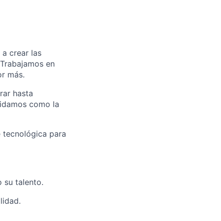
a crear las
. Trabajamos en
or más.
rar hasta
olidamos como la
 tecnológica para
 su talento.
lidad.