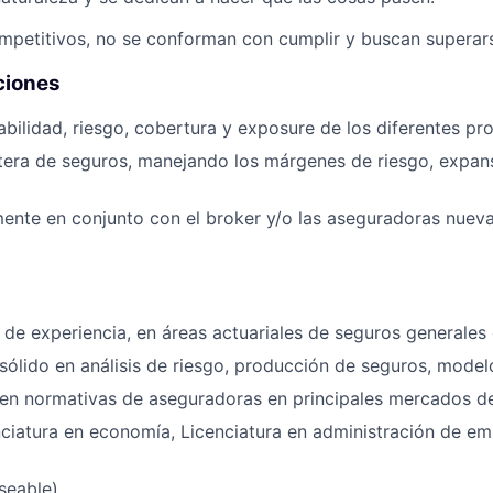
mpetitivos, no se conforman con cumplir y buscan superar
ciones
tabilidad, riesgo, cobertura y exposure de los diferentes p
rtera de seguros, manejando los márgenes de riesgo, expansi
ente en conjunto con el broker y/o las aseguradoras nuevas
de experiencia, en áreas actuariales de seguros generales 
ólido en análisis de riesgo, producción de seguros, model
en normativas de aseguradoras en principales mercados 
nciatura en economía, Licenciatura en administración de em
seable)