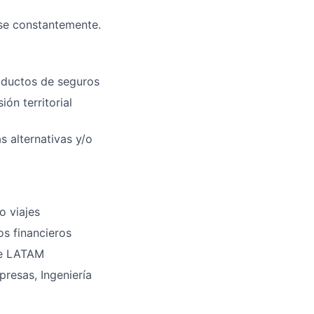
se constantemente.
roductos de seguros
ón territorial
 alternativas y/o
o viajes
os financieros
de LATAM
presas, Ingeniería