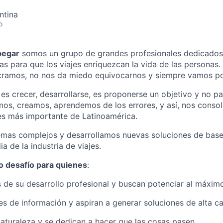
ntina
o
pegar
somos un grupo de grandes profesionales dedicados 
as para que los viajes enriquezcan la vida de las personas
ucramos, no nos da miedo equivocarnos y siempre vamos p
es crecer, desarrollarse, es proponerse un objetivo y no pa
mos, creamos, aprendemos de los errores, y así, nos cons
es más importante de Latinoamérica.
mas complejos y desarrollamos nuevas soluciones de base
ia de la industria de viajes.
 desafío para quienes
:
 de su desarrollo profesional y buscan potenciar al máximo
es de información y aspiran a generar soluciones de alta ca
aturaleza y se dedican a hacer que las cosas pasen.