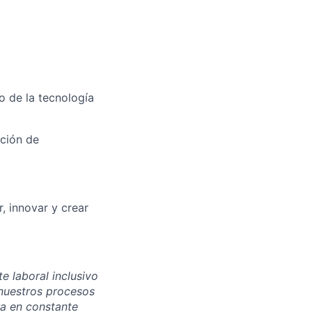
o de la tecnología
ución de
, innovar y crear
 laboral inclusivo
 nuestros procesos
ra en constante