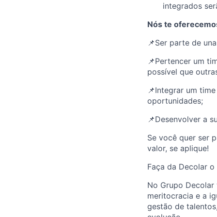
integrados ser
Nós te oferecemo
📌Ser parte de una
📌Pertencer um tim
possível que outra
📌Integrar um time
oportunidades;
📌Desenvolver a su
Se você quer ser p
valor, se aplique!
Faça da Decolar o 
No Grupo Decolar 
meritocracia e a 
gestão de talento
evolução