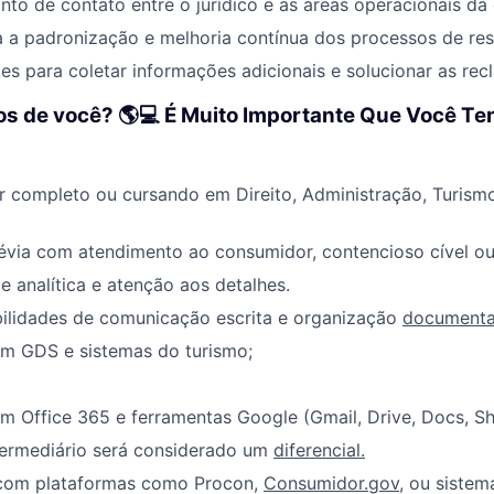
to de contato entre o jurídico e as áreas operacionais da
a a padronização e melhoria contínua dos processos de re
tes para coletar informações adicionais e solucionar as re
 de você? 🌎‍💻 É Muito Importante Que Você Te
r completo ou cursando em Direito, Administração, Turismo
évia com atendimento ao consumidor, contencioso cível ou 
 analítica e atenção aos detalhes.
bilidades de comunicação escrita e organização
documenta
om GDS e sistemas do turismo;
m Office 365 e ferramentas Google (Gmail, Drive, Docs, She
termediário será considerado um
diferencial.
om plataformas como Procon,
Consumidor.gov
, ou sistem