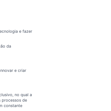
ecnologia e fazer
ção da
nnovar e criar
lusivo, no qual a
s processos de
em constante