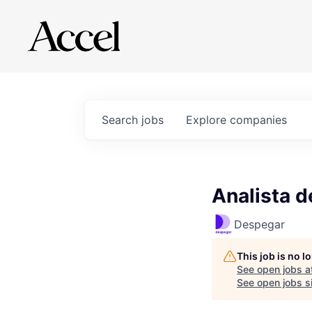
Search
jobs
Explore
companies
Analista d
Despegar
This job is no 
See open jobs a
See open jobs si