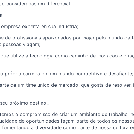
ão consideradas um diferencial.
s
 empresa experta en sua indústria;.
e de profissionais apaixonados por viajar pelo mundo da t
s pessoas viagem;
 que utilize a tecnologia como caminho de inovação e cria
a própria carreira em um mundo competitivo e desafiante;
arte de um time único de mercado, que gosta de resolver, i
seu próximo destino!!
temos o compromisso de criar um ambiente de trabalho inc
igualdade de oportunidades façam parte de todos os nosso
s, fomentando a diversidade como parte de nossa cultura 