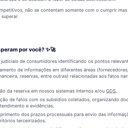
ompetitivos, não se contentam somente com o cumprir ma
 superar.
speram por você? ✨🚀
 judiciais de consumidores identificando os pontos relevan
tamento de informações em diferentes áreas (fornecedores
inanceira, reservas, entre outras) relacionadas aos fatos na
ão da reserva em nossos sistemas internos e/ou
GDS.
ção de fatos com os subsídios coletados, organizando do
atendimento e evidências.
mprimento dos prazos processuais para envio das informaç
ritórios terceirizados.