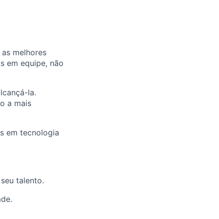
 as melhores
os em equipe, não
lcançá-la.
o a mais
s em tecnologia
seu talento.
ade.