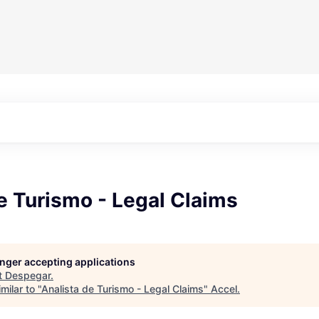
e Turismo - Legal Claims
longer accepting applications
t
Despegar
.
milar to "
Analista de Turismo - Legal Claims
"
Accel
.