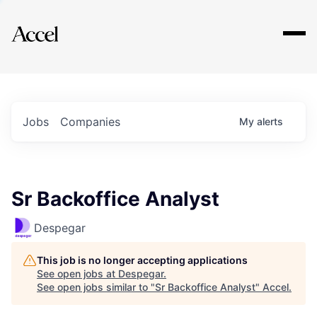
Explore
Jobs
Companies
My
alerts
Sr Backoffice Analyst
Despegar
This job is no longer accepting applications
See open jobs at
Despegar
.
See open jobs similar to "
Sr Backoffice Analyst
"
Accel
.