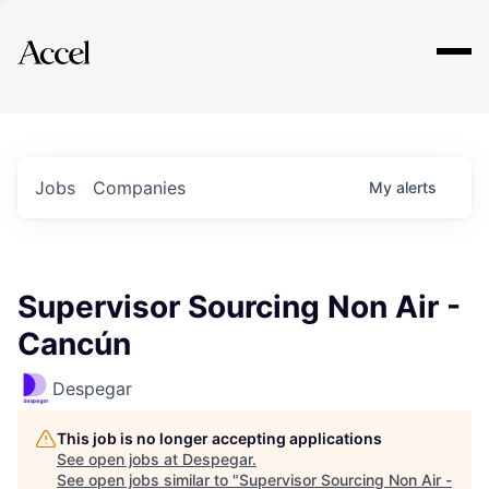
Explore
Jobs
Companies
My
alerts
Supervisor Sourcing Non Air -
Cancún
Despegar
This job is no longer accepting applications
See open jobs at
Despegar
.
See open jobs similar to "
Supervisor Sourcing Non Air -