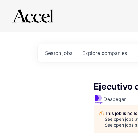
Search
jobs
Explore
companies
Ejecutivo
Despegar
This job is no 
See open jobs a
See open jobs si