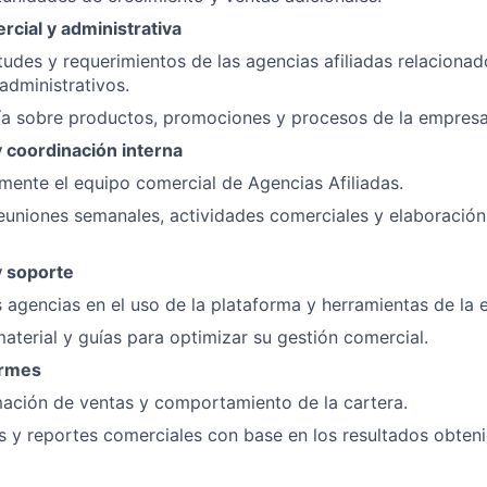
cial y administrativa
itudes y requerimientos de las agencias afiliadas relaciona
administrativos.
ía sobre productos, promociones y procesos de la empresa
y coordinación interna
amente el equipo comercial de Agencias Afiliadas.
reuniones semanales, actividades comerciales y elaboració
y soporte
s agencias en el uso de la plataforma y herramientas de la
aterial y guías para optimizar su gestión comercial.
ormes
mación de ventas y comportamiento de la cartera.
s y reportes comerciales con base en los resultados obteni