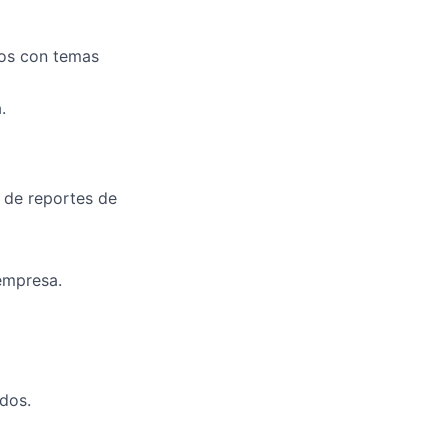
dos con temas
.
n de reportes de
 empresa.
dos.