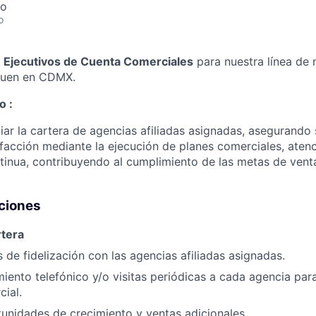
co
o
o
Ejecutivos de Cuenta Comerciales
para nuestra línea de
quen en CDMX.
o :
ar la cartera de agencias afiliadas asignadas, asegurando s
sfacción mediante la ejecución de planes comerciales, aten
tinua, contribuyendo al cumplimiento de las metas de vent
nciones
rtera
s de fidelización con las agencias afiliadas asignadas.
miento telefónico y/o visitas periódicas a cada agencia para
cial.
unidades de crecimiento y ventas adicionales.