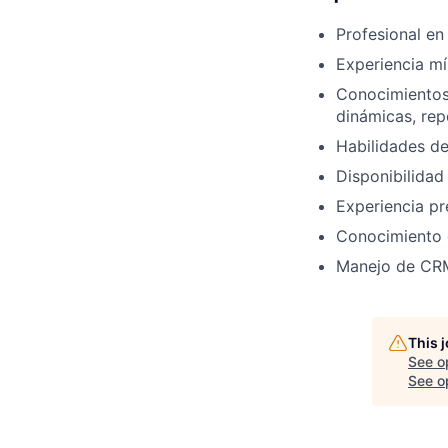
Profesional en
Experiencia m
Conocimientos
dinámicas, rep
Habilidades de
Disponibilidad 
Experiencia pr
Conocimiento d
Manejo de CRM
This 
See o
See op