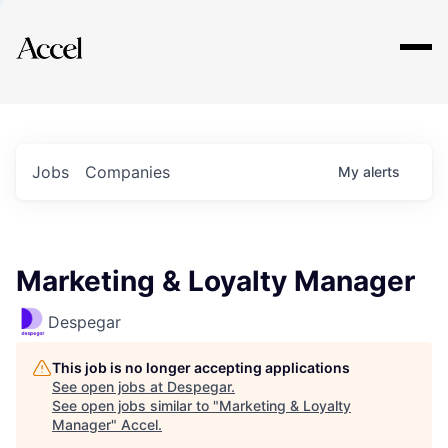
Explore
Jobs
Companies
My
alerts
Marketing & Loyalty Manager
Despegar
This job is no longer accepting applications
See open jobs at
Despegar
.
See open jobs similar to "
Marketing & Loyalty
Manager
"
Accel
.