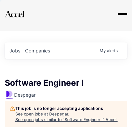
Explore
Jobs
Companies
My
alerts
Software Engineer I
Despegar
This job is no longer accepting applications
See open jobs at
Despegar
.
See open jobs similar to "
Software Engineer I
"
Accel
.