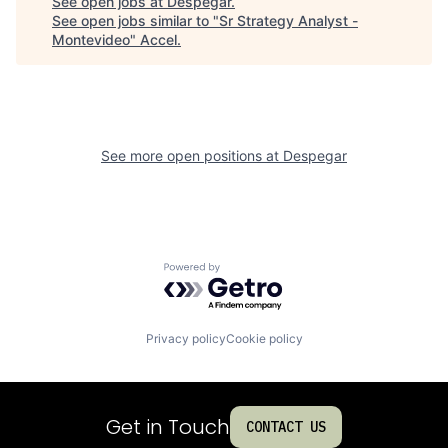
See open jobs at
Despegar
.
See open jobs similar to "
Sr Strategy Analyst -
Montevideo
"
Accel
.
See more open positions at
Despegar
Powered by Getro.com
Privacy policy
Cookie policy
Get in Touch
CONTACT US