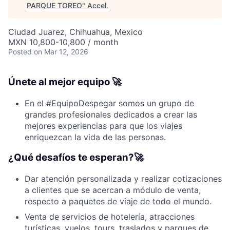
PARQUE TOREO
"
Accel
.
Ciudad Juarez, Chihuahua, Mexico
MXN 10,800-10,800 / month
Posted
on Mar 12, 2026
Únete al mejor equipo 🚀
En el #EquipoDespegar somos un grupo de
grandes profesionales dedicados a crear las
mejores experiencias para que los viajes
enriquezcan la vida de las personas.
¿Qué desafíos te esperan?🚀
Dar atención personalizada y realizar cotizaciones
a clientes que se acercan a módulo de venta,
respecto a paquetes de viaje de todo el mundo.
Venta de servicios de hotelería, atracciones
turísticas, vuelos, tours, traslados y parques de