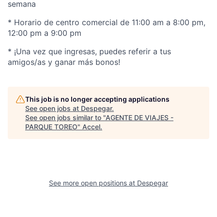
semana
* Horario de centro comercial de 11:00 am a 8:00 pm,
12:00 pm a 9:00 pm
* ¡Una vez que ingresas, puedes referir a tus
amigos/as y ganar más bonos!
This job is no longer accepting applications
See open jobs at
Despegar
.
See open jobs similar to "
AGENTE DE VIAJES -
PARQUE TOREO
"
Accel
.
See more open positions at
Despegar