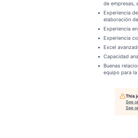
de empresas, ac
Experiencia de
elaboración de
Experiencia en
Experiencia c
Excel avanzad
Capacidad anal
Buenas relacio
equipo para la
This 
See o
See op