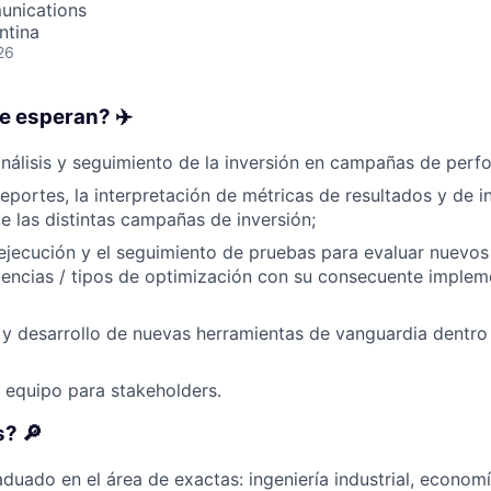
unications
ntina
26
e esperan? ✈️
análisis y seguimiento de la inversión en campañas de per
eportes, la interpretación de métricas de resultados y de 
 las distintas campañas de inversión;
ejecución y el seguimiento de pruebas para evaluar nuevos
iencias / tipos de optimización con su consecuente implem
y desarrollo de nuevas herramientas de vanguardia dentro
l equipo para stakeholders.
? 🔎
aduado en el área de exactas: ingeniería industrial, econom