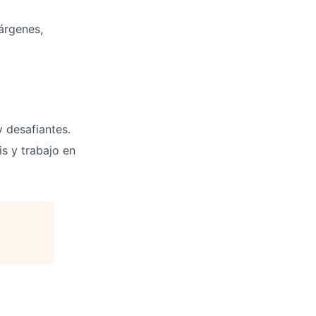
árgenes,
y desafiantes.
s y trabajo en