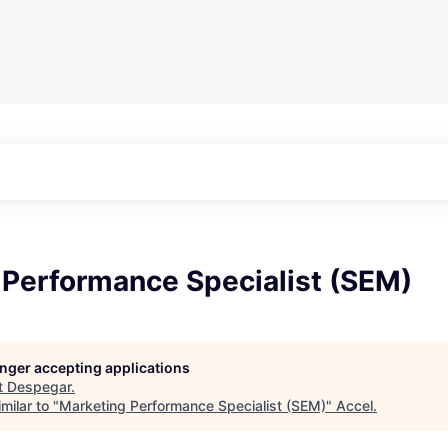
 Performance Specialist (SEM)
longer accepting applications
t
Despegar
.
milar to "
Marketing Performance Specialist (SEM)
"
Accel
.