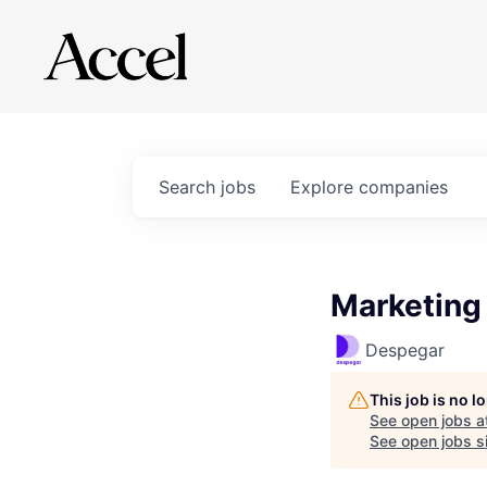
Search
jobs
Explore
companies
Marketing
Despegar
This job is no 
See open jobs a
See open jobs si