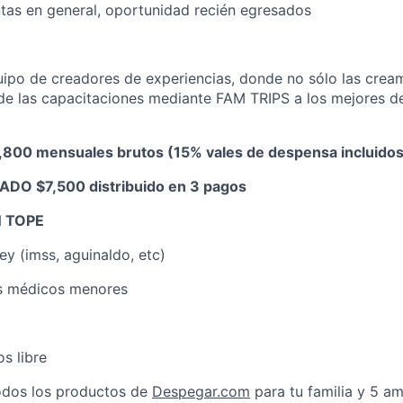
ntas en general, oportunidad recién egresados
quipo de creadores de experiencias, donde no sólo las cr
de las capacitaciones mediante FAM TRIPS a los mejores d
,800 mensuales brutos (15% vales de despensa incluidos
DO $7,500 distribuido en 3 pagos
N TOPE
ey (imss, aguinaldo, etc)
s médicos menores
s libre
odos los productos de
Despegar.com
para tu familia y 5 a