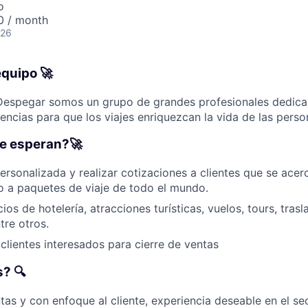
o
0 / month
026
equipo 🚀
Despegar somos un grupo de grandes profesionales dedicad
encias para que los viajes enriquezcan la vida de las perso
te esperan?🚀
ersonalizada y realizar cotizaciones a clientes que se ace
o a paquetes de viaje de todo el mundo.
ios de hotelería, atracciones turísticas, vuelos, tours, tra
tre otros.
lientes interesados ​​para cierre de ventas
? 🔍
tas y con enfoque al cliente, experiencia deseable en el sec