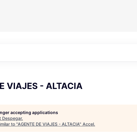
 VIAJES - ALTACIA
longer accepting applications
t
Despegar
.
milar to "
AGENTE DE VIAJES - ALTACIA
"
Accel
.