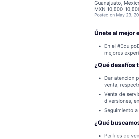
Guanajuato, Mexic
MXN 10,800-10,80
Posted
on May 23, 2
Únete al mejor 
En el #Equipo
mejores experi
¿Qué desafíos 
Dar atención p
venta, respect
Venta de servic
diversiones, en
Seguimiento a c
¿Qué buscamos
Perfiles de ven