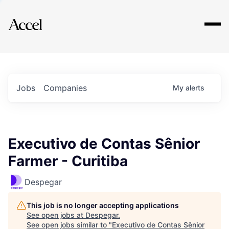
Explore
Jobs
Companies
My
alerts
Executivo de Contas Sênior
Farmer - Curitiba
Despegar
This job is no longer accepting applications
See open jobs at
Despegar
.
See open jobs similar to "
Executivo de Contas Sênior