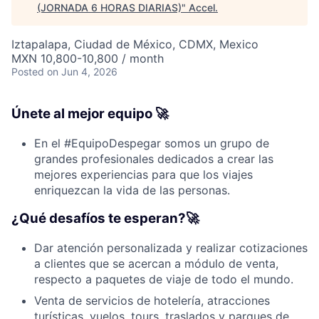
(JORNADA 6 HORAS DIARIAS)
"
Accel
.
Iztapalapa, Ciudad de México, CDMX, Mexico
MXN 10,800-10,800 / month
Posted
on Jun 4, 2026
Únete al mejor equipo 🚀
En el #EquipoDespegar somos un grupo de
grandes profesionales dedicados a crear las
mejores experiencias para que los viajes
enriquezcan la vida de las personas.
¿Qué desafíos te esperan?🚀
Dar atención personalizada y realizar cotizaciones
a clientes que se acercan a módulo de venta,
respecto a paquetes de viaje de todo el mundo.
Venta de servicios de hotelería, atracciones
turísticas, vuelos, tours, traslados y parques de