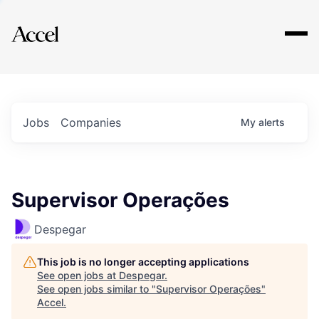
Explore
Jobs
Companies
My
alerts
Supervisor Operações
Despegar
This job is no longer accepting applications
See open jobs at
Despegar
.
See open jobs similar to "
Supervisor Operações
"
Accel
.