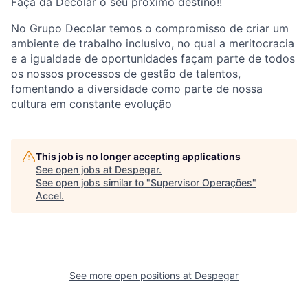
Faça da Decolar o seu próximo destino!!
No Grupo Decolar temos o compromisso de criar um
ambiente de trabalho inclusivo, no qual a meritocracia
e a igualdade de oportunidades façam parte de todos
os nossos processos de gestão de talentos,
fomentando a diversidade como parte de nossa
cultura em constante evolução
This job is no longer accepting applications
See open jobs at
Despegar
.
See open jobs similar to "
Supervisor Operações
"
Accel
.
See more open positions at
Despegar