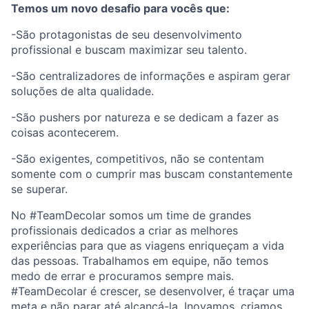
Temos um novo desafio para vocês que:
-São protagonistas de seu desenvolvimento
profissional e buscam maximizar seu talento.
-São centralizadores de informações e aspiram gerar
soluções de alta qualidade.
-São pushers por natureza e se dedicam a fazer as
coisas acontecerem.
-São exigentes, competitivos, não se contentam
somente com o cumprir mas buscam constantemente
se superar.
No #TeamDecolar somos um time de grandes
profissionais dedicados a criar as melhores
experiências para que as viagens enriqueçam a vida
das pessoas. Trabalhamos em equipe, não temos
medo de errar e procuramos sempre mais.
#TeamDecolar é crescer, se desenvolver, é traçar uma
meta e não parar até alcançá-la. Inovamos, criamos,