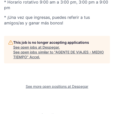
* Horario rotativo 9:00 am a 3:00 pm, 3:00 pm a 9:00
pm
* ¡Una vez que ingresas, puedes referir a tus
amigos/as y ganar más bonos!
This job is no longer accepting applications
See open jobs at
Despegar
.
See open jobs similar to "
AGENTE DE VIAJES - MEDIO
TIEMPO
"
Accel
.
See more open positions at
Despegar