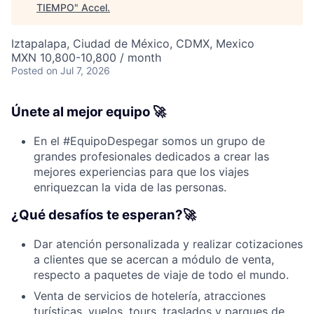
TIEMPO
"
Accel
.
Iztapalapa, Ciudad de México, CDMX, Mexico
MXN 10,800-10,800 / month
Posted
on Jul 7, 2026
Únete al mejor equipo 🚀
En el #EquipoDespegar somos un grupo de
grandes profesionales dedicados a crear las
mejores experiencias para que los viajes
enriquezcan la vida de las personas.
¿Qué desafíos te esperan?🚀
Dar atención personalizada y realizar cotizaciones
a clientes que se acercan a módulo de venta,
respecto a paquetes de viaje de todo el mundo.
Venta de servicios de hotelería, atracciones
turísticas, vuelos, tours, traslados y parques de