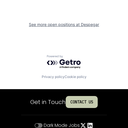
See more open positions at
Despegar
Powered by Getro.com
Privacy policy
Cookie policy
Get in Touch
CONTACT US
Dark Mode
Jobs