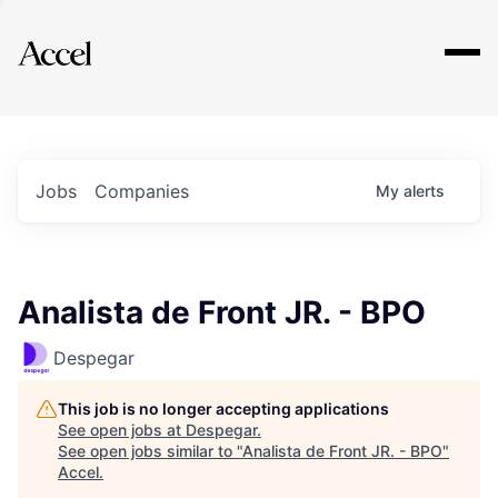
Explore
Jobs
Companies
My
alerts
Analista de Front JR. - BPO
Despegar
This job is no longer accepting applications
See open jobs at
Despegar
.
See open jobs similar to "
Analista de Front JR. - BPO
"
Accel
.