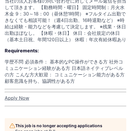
当社の法人お客様の問い合わせに対してメール返信を担当
して頂きます。 【勤務時間・曜日】 固定時間制：月火水
木金 9：30～18：00（昼休憩1時間） ※フルタイム出勤で
きなくても相談可能！（週4日出勤、16時退勤など） ※時
給は経験・能力などを考慮して決定します。 ※残業・休日
出勤ほぼなし。 【休暇・休日】 休日：会社規定の休日
（基本土日祝、年間120日以上） 休暇：年次有給休暇あり
Requirements:
学歴不問 必須条件： 基本的なPC操作ができる方 社外コ
ミュニケーション経験がある方 日本語ネイティブレベル
の方 こんな方大歓迎： コミュニケーション能力がある方
顧客意識を持ち、協調性がある方
Apply Now
This job is no longer accepting applications