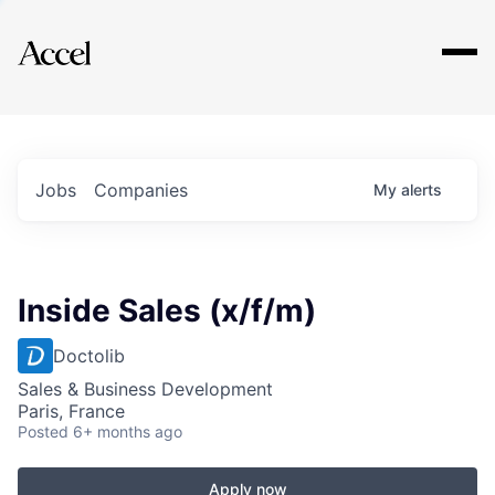
Explore
Jobs
Companies
My
alerts
Inside Sales (x/f/m)
Doctolib
Sales & Business Development
Paris, France
Posted
6+ months ago
Apply now