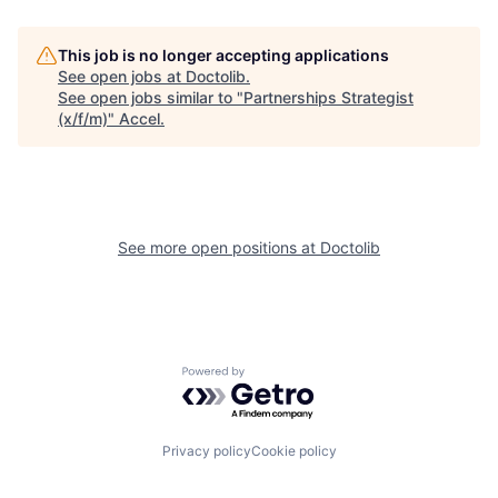
This job is no longer accepting applications
See open jobs at
Doctolib
.
See open jobs similar to "
Partnerships Strategist
(x/f/m)
"
Accel
.
See more open positions at
Doctolib
Powered by Getro.com
Privacy policy
Cookie policy